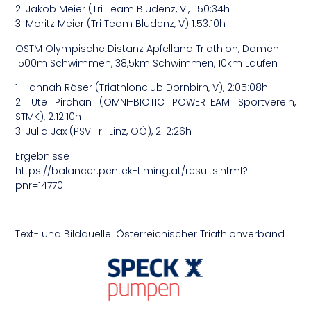
2. Jakob Meier (Tri Team Bludenz, VI, 1:50:34h
3. Moritz Meier (Tri Team Bludenz, V) 1:53:10h
ÖSTM Olympische Distanz Apfelland Triathlon, Damen
1500m Schwimmen, 38,5km Schwimmen, 10km Laufen
1. Hannah Röser (Triathlonclub Dornbirn, V), 2:05:08h
2. Ute Pirchan (OMNI-BIOTIC POWERTEAM Sportverein,
STMK), 2:12:10h
3. Julia Jax (PSV Tri-Linz, OÖ), 2:12:26h
Ergebnisse
https://balancer.pentek-timing.at/results.html?
pnr=14770
Text- und Bildquelle: Österreichischer Triathlonverband