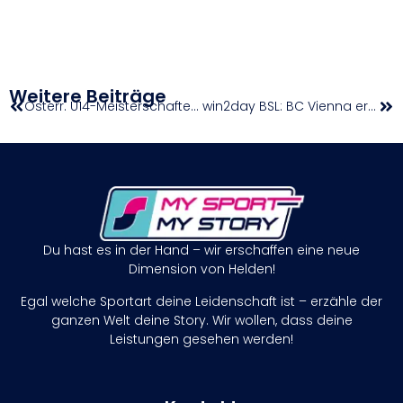
Weitere Beiträge
Österr. U14-Meisterschaften im Fünfkampf
win2day BSL: BC Vienna erzwingt mit Overtime-Sieg Spiel fünf
Du hast es in der Hand – wir erschaffen eine neue
Dimension von Helden!
Egal welche Sportart deine Leidenschaft ist – erzähle der
ganzen Welt deine Story. Wir wollen, dass deine
Leistungen gesehen werden!