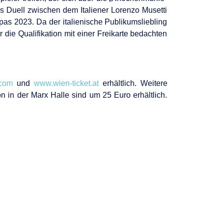
das Duell zwischen dem Italiener Lorenzo Musetti
pas 2023. Da der italienische Publikumsliebling
 die Qualifikation mit einer Freikarte bedachten
.com
und
www.wien-ticket.at
erhältlich. Weitere
on in der Marx Halle sind um 25 Euro erhältlich.