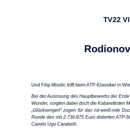
TV22 V
Rodionov 
Und Filip Misolic trifft beim ATP-Klassiker in W
Bei der Auslosung des Hauptbewerbs der Erste 
Wunder, sorgten dabei doch die Kabarettisten M
„Glücksengerl“ zogen für das rot-weiß-rote Du
Runde des mit 2.736.875 Euro dotierten ATP-500-
Camilo Ugo Carabelli.