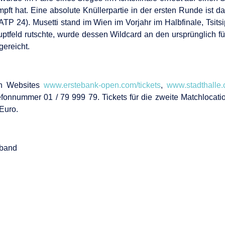
mpft hat. Eine absolute Knüllerpartie in der ersten Runde ist 
TP 24). Musetti stand im Wien im Vorjahr im Halbfinale, Tsitsi
auptfeld rutschte, wurde dessen Wildcard an den ursprünglich für
ereicht.
en Websites
www.erstebank-open.com/tickets
,
www.stadthalle
elefonnummer 01 / 79 999 79. Tickets für die zweite Matchlocati
Euro.
rband