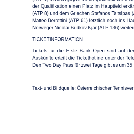
der Qualifikation einen Platz im Hauptfeld erkä
(ATP 8) und dem Griechen Stefanos Tsitsipas (A
Matteo Berrettini (ATP 61) letztlich noch ins H
Norweger Nicolai Budkov Kjär (ATP 136) weiterg
TICKETINFORMATION
Tickets für die Erste Bank Open sind auf d
Auskünfte erteilt die Tickethotline unter der T
Den Two Day Pass für zwei Tage gibt es um 35 
Text- und Bildquelle: Österreichischer Tennisve