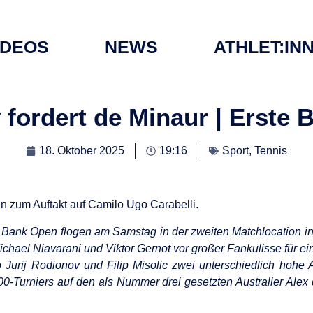
IDEOS
NEWS
ATHLET:IN
fordert de Minaur | Erste
18. Oktober 2025
19:16
Sport
,
Tennis
ien zum Auftakt auf Camilo Ugo Carabelli.
Bank Open flogen am Samstag in der zweiten Matchlocation in 
ichael Niavarani und Viktor Gernot vor großer Fankulisse für 
o Jurij Rodionov und Filip Misolic zwei unterschiedlich hohe
Turniers auf den als Nummer drei gesetzten Australier Alex de M