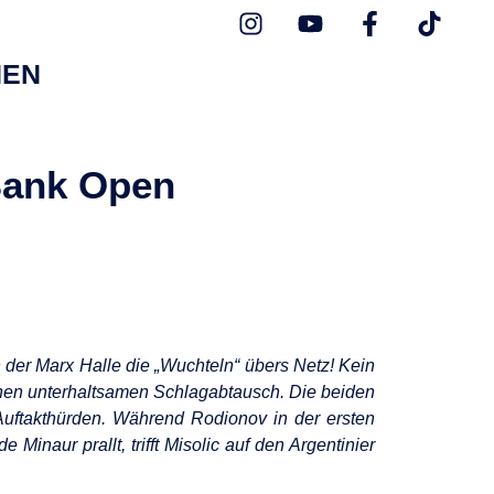
NEN
 Bank Open
der Marx Halle die „Wuchteln“ übers Netz! Kein
einen unterhaltsamen Schlagabtausch. Die beiden
 Auftakthürden. Während Rodionov in der ersten
inaur prallt, trifft Misolic auf den Argentinier