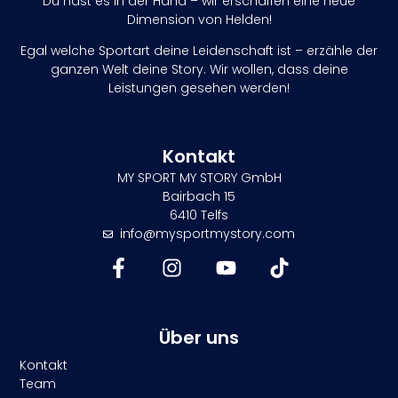
Du hast es in der Hand – wir erschaffen eine neue
Dimension von Helden!
Egal welche Sportart deine Leidenschaft ist – erzähle der
ganzen Welt deine Story. Wir wollen, dass deine
Leistungen gesehen werden!
Kontakt
MY SPORT MY STORY GmbH
Bairbach 15
6410 Telfs
info@mysportmystory.com
Über uns
Kontakt
Team