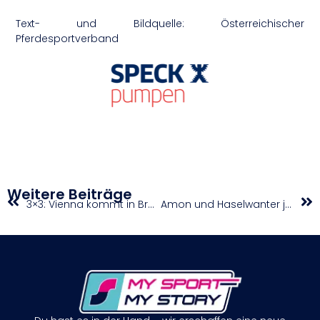
Text- und Bildquelle: Österreichischer
Pferdesportverband
Weitere Beiträge
3×3: Vienna kommt in Bratislava nicht über Viertelfinale hinaus
Amon und Haselwanter jubeln in St. Pölten