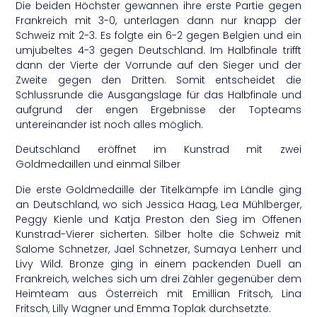
Die beiden Höchster gewannen ihre erste Partie gegen
Frankreich mit 3-0, unterlagen dann nur knapp der
Schweiz mit 2-3. Es folgte ein 6-2 gegen Belgien und ein
umjubeltes 4-3 gegen Deutschland. Im Halbfinale trifft
dann der Vierte der Vorrunde auf den Sieger und der
Zweite gegen den Dritten. Somit entscheidet die
Schlussrunde die Ausgangslage für das Halbfinale und
aufgrund der engen Ergebnisse der Topteams
untereinander ist noch alles möglich.
Deutschland eröffnet im Kunstrad mit zwei
Goldmedaillen und einmal Silber
Die erste Goldmedaille der Titelkämpfe im Ländle ging
an Deutschland, wo sich Jessica Haag, Lea Mühlberger,
Peggy Kienle und Katja Preston den Sieg im Offenen
Kunstrad-Vierer sicherten. Silber holte die Schweiz mit
Salome Schnetzer, Jael Schnetzer, Sumaya Lenherr und
Livy Wild. Bronze ging in einem packenden Duell an
Frankreich, welches sich um drei Zähler gegenüber dem
Heimteam aus Österreich mit Emillian Fritsch, Lina
Fritsch, Lilly Wagner und Emma Toplak durchsetzte.