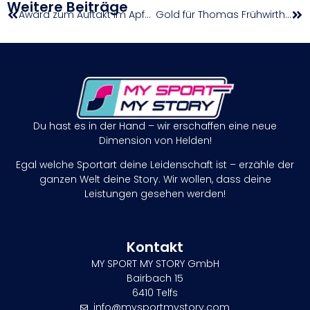
Weitere Beiträge
Award zum Auftakt im Apfelland
Gold für Thomas Frühwirth bei der ITU Paratriathlon World Series in Yokohama
Du hast es in der Hand – wir erschaffen eine neue
Dimension von Helden!
Egal welche Sportart deine Leidenschaft ist – erzähle der
ganzen Welt deine Story. Wir wollen, dass deine
Leistungen gesehen werden!
Kontakt
MY SPORT MY STORY GmbH
Bairbach 15
6410 Telfs
info@mysportmystory.com