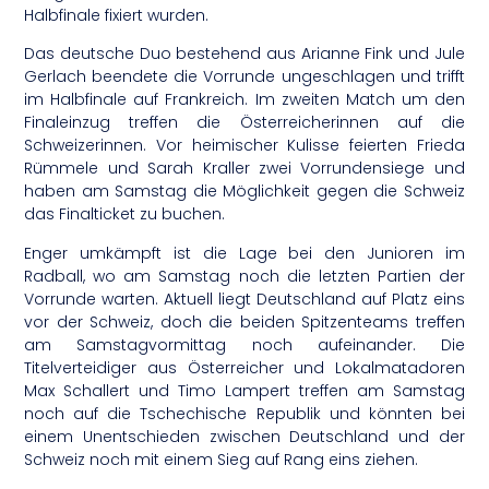
Halbfinale fixiert wurden.
Das deutsche Duo bestehend aus Arianne Fink und Jule
Gerlach beendete die Vorrunde ungeschlagen und trifft
im Halbfinale auf Frankreich. Im zweiten Match um den
Finaleinzug treffen die Österreicherinnen auf die
Schweizerinnen. Vor heimischer Kulisse feierten Frieda
Rümmele und Sarah Kraller zwei Vorrundensiege und
haben am Samstag die Möglichkeit gegen die Schweiz
das Finalticket zu buchen.
Enger umkämpft ist die Lage bei den Junioren im
Radball, wo am Samstag noch die letzten Partien der
Vorrunde warten. Aktuell liegt Deutschland auf Platz eins
vor der Schweiz, doch die beiden Spitzenteams treffen
am Samstagvormittag noch aufeinander. Die
Titelverteidiger aus Österreicher und Lokalmatadoren
Max Schallert und Timo Lampert treffen am Samstag
noch auf die Tschechische Republik und könnten bei
einem Unentschieden zwischen Deutschland und der
Schweiz noch mit einem Sieg auf Rang eins ziehen.