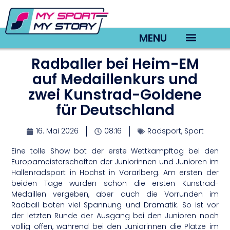
MENU
Radballer bei Heim-EM
TV22 Videos
auf Medaillenkurs und
zwei Kunstrad-Goldene
für Deutschland
16. Mai 2026
08:16
Radsport
,
Sport
Eine tolle Show bot der erste Wettkampftag bei den
Europameisterschaften der Juniorinnen und Junioren im
Hallenradsport in Höchst in Vorarlberg. Am ersten der
beiden Tage wurden schon die ersten Kunstrad-
Medaillen vergeben, aber auch die Vorrunden im
Radball boten viel Spannung und Dramatik. So ist vor
der letzten Runde der Ausgang bei den Junioren noch
völlig offen, während bei den Juniorinnen die Plätze im