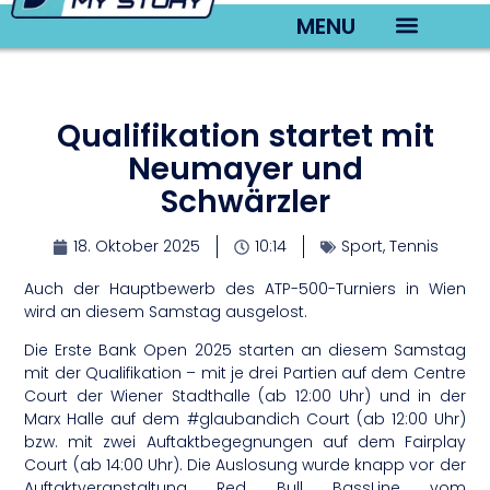
MENU
TV22 Videos
Qualifikation startet mit
Neumayer und
Schwärzler
18. Oktober 2025
10:14
Sport
,
Tennis
Auch der Hauptbewerb des ATP-500-Turniers in Wien
wird an diesem Samstag ausgelost.
Die Erste Bank Open 2025 starten an diesem Samstag
mit der Qualifikation – mit je drei Partien auf dem Centre
Court der Wiener Stadthalle (ab 12:00 Uhr) und in der
Marx Halle auf dem #glaubandich Court (ab 12:00 Uhr)
bzw. mit zwei Auftaktbegegnungen auf dem Fairplay
Court (ab 14:00 Uhr). Die Auslosung wurde knapp vor der
Auftaktveranstaltung Red Bull BassLine vom