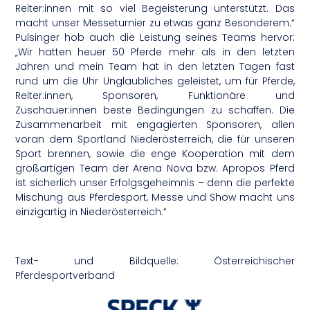
Reiter:innen mit so viel Begeisterung unterstützt. Das
macht unser Messeturnier zu etwas ganz Besonderem.“
Pulsinger hob auch die Leistung seines Teams hervor:
„Wir hatten heuer 50 Pferde mehr als in den letzten
Jahren und mein Team hat in den letzten Tagen fast
rund um die Uhr Unglaubliches geleistet, um für Pferde,
Reiter:innen, Sponsoren, Funktionäre und
Zuschauer:innen beste Bedingungen zu schaffen. Die
Zusammenarbeit mit engagierten Sponsoren, allen
voran dem Sportland Niederösterreich, die für unseren
Sport brennen, sowie die enge Kooperation mit dem
großartigen Team der Arena Nova bzw. Apropos Pferd
ist sicherlich unser Erfolgsgeheimnis – denn die perfekte
Mischung aus Pferdesport, Messe und Show macht uns
einzigartig in Niederösterreich.“
Text- und Bildquelle: Österreichischer
Pferdesportverband