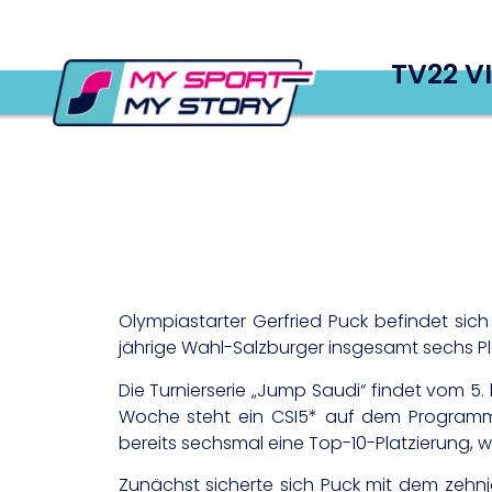
TV22 V
Olympiastarter Gerfried Puck befindet sich 
jährige Wahl-Salzburger insgesamt sechs Pl
Die Turnierserie „Jump Saudi“ findet vom 5.
Woche steht ein CSI5* auf dem Programm. F
bereits sechsmal eine Top-10-Platzierung, w
Zunächst sicherte sich Puck mit dem zehnj