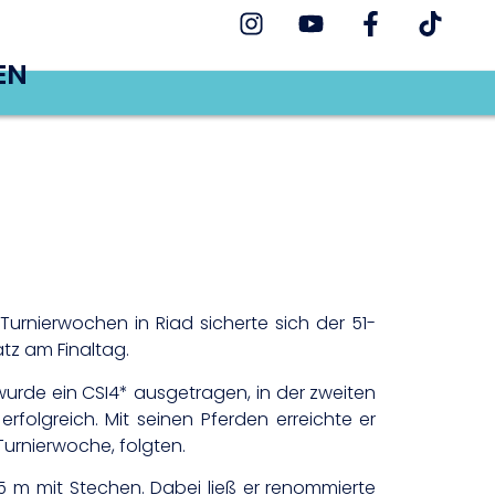
EN
 Turnierwochen in Riad sicherte sich der 51-
tz am Finaltag.
 wurde ein CSI4* ausgetragen, in der zweiten
folgreich. Mit seinen Pferden erreichte er
Turnierwoche, folgten.
5 m mit Stechen. Dabei ließ er renommierte