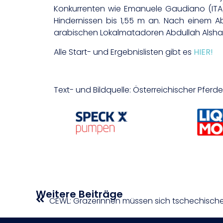
Konkurrenten wie Emanuele Gaudiano (ITA) 
Hindernissen bis 1,55 m an. Nach einem Ab
arabischen Lokalmatadoren Abdullah Alshar
Alle Start- und Ergebnislisten gibt es
HIER!
Text- und Bildquelle: Österreichischer Pfer
Weitere Beiträge