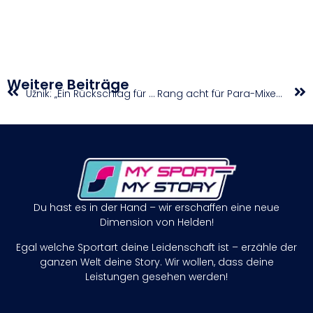
Weitere Beiträge
Užnik: „Ein Rückschlag für mich“
Rang acht für Para-Mixed-Staffel zum WM-Auftakt in Zürich
Du hast es in der Hand – wir erschaffen eine neue
Dimension von Helden!
Egal welche Sportart deine Leidenschaft ist – erzähle der
ganzen Welt deine Story. Wir wollen, dass deine
Leistungen gesehen werden!