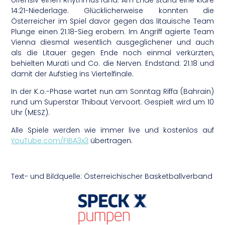
14:21-Niederlage. Glücklicherweise konnten die
Österreicher im Spiel davor gegen das litauische Team
Plunge einen 21:18-Sieg erobern. Im Angriff agierte Team
Vienna diesmal wesentlich ausgeglichener und auch
als die Litauer gegen Ende noch einmal verkürzten,
behielten Murati und Co. die Nerven. Endstand: 21:18 und
damit der Aufstieg ins Viertelfinale.
In der K.o.-Phase wartet nun am Sonntag Riffa (Bahrain)
rund um Superstar Thibaut Vervoort. Gespielt wird um 10
Uhr (MESZ).
Alle Spiele werden wie immer live und kostenlos auf
YouTube.com/FIBA3x3
übertragen.
Text- und Bildquelle: Österreichischer Basketballverband