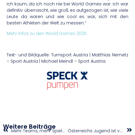
ich kaum, da ich noch nie bei World Games war. Ich war
definitiv überrascht, wie groß es aufgezogen ist, wie viele
Leute da waren und wie cool es war, sich mit den
besten Athleten der Welt zu messen.“
Mehr Infos zu den World Games 2025
Text- und Bildquelle: Turnsport Austria | Matthias Nemetz
– Sport Austria | Michael Meindl – Sport Austria
Weitere Beiträge
Mehr Teams, mehr Spiele, mehr Sichtbarkeit: win2day BDSL mit nächstem großen Entwicklungsschritt
Österreichs Jugend ist vorne dabei