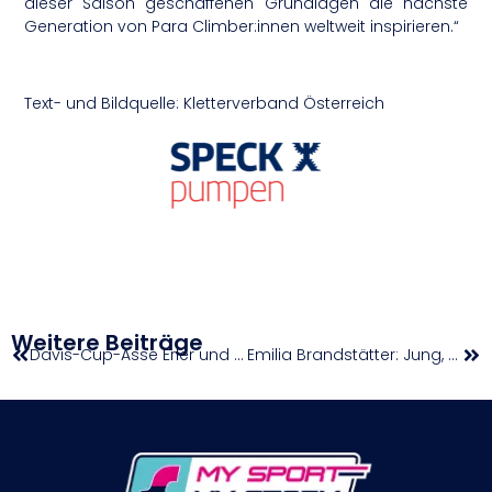
dieser Saison geschaffenen Grundlagen die nächste
Generation von Para Climber:innen weltweit inspirieren.“
Text- und Bildquelle: Kletterverband Österreich
Weitere Beiträge
Davis-Cup-Asse Erler und Miedler bereits in Hochform
Emilia Brandstätter: Jung, ehrgeizig, zielstrebig!