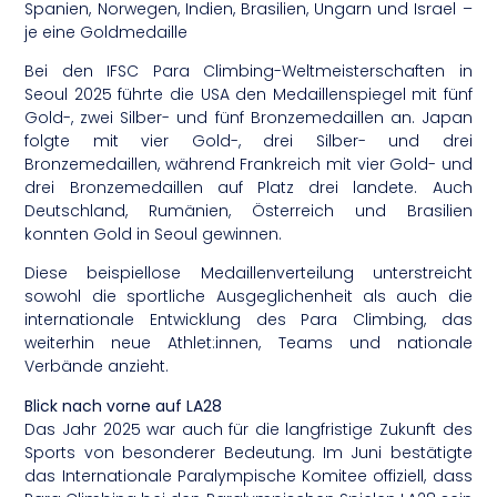
Spanien, Norwegen, Indien, Brasilien, Ungarn und Israel –
je eine Goldmedaille
Bei den IFSC Para Climbing-Weltmeisterschaften in
Seoul 2025 führte die USA den Medaillenspiegel mit fünf
Gold-, zwei Silber- und fünf Bronzemedaillen an. Japan
folgte mit vier Gold-, drei Silber- und drei
Bronzemedaillen, während Frankreich mit vier Gold- und
drei Bronzemedaillen auf Platz drei landete. Auch
Deutschland, Rumänien, Österreich und Brasilien
konnten Gold in Seoul gewinnen.
Diese beispiellose Medaillenverteilung unterstreicht
sowohl die sportliche Ausgeglichenheit als auch die
internationale Entwicklung des Para Climbing, das
weiterhin neue Athlet:innen, Teams und nationale
Verbände anzieht.
Blick nach vorne auf LA28
Das Jahr 2025 war auch für die langfristige Zukunft des
Sports von besonderer Bedeutung. Im Juni bestätigte
das Internationale Paralympische Komitee offiziell, dass