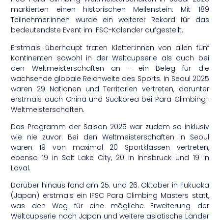
markierten einen historischen Meilenstein: Mit 189
Teilnehmer:innen wurde ein weiterer Rekord für das
bedeutendste Event im IFSC-Kalender aufgestellt.
Erstmals überhaupt traten Kletter:innen von allen fünf
Kontinenten sowohl in der Weltcupserie als auch bei
den Weltmeisterschaften an – ein Beleg für die
wachsende globale Reichweite des Sports. In Seoul 2025
waren 29 Nationen und Territorien vertreten, darunter
erstmals auch China und Südkorea bei Para Climbing-
Weltmeisterschaften.
Das Programm der Saison 2025 war zudem so inklusiv
wie nie zuvor: Bei den Weltmeisterschaften in Seoul
waren 19 von maximal 20 Sportklassen vertreten,
ebenso 19 in Salt Lake City, 20 in Innsbruck und 19 in
Laval.
Darüber hinaus fand am 25. und 26. Oktober in Fukuoka
(Japan) erstmals ein IFSC Para Climbing Masters statt,
was den Weg für eine mögliche Erweiterung der
Weltcupserie nach Japan und weitere asiatische Länder