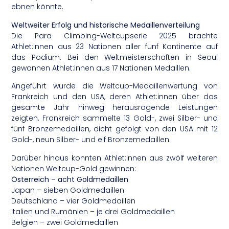
ebnen könnte.
Weltweiter Erfolg und historische Medaillenverteilung
Die Para Climbing-Weltcupserie 2025 brachte
Athlet:innen aus 23 Nationen aller fünf Kontinente auf
das Podium. Bei den Weltmeisterschaften in Seoul
gewannen Athlet:innen aus 17 Nationen Medaillen.
Angeführt wurde die Weltcup-Medaillenwertung von
Frankreich und den USA, deren Athlet:innen über das
gesamte Jahr hinweg herausragende Leistungen
zeigten. Frankreich sammelte 13 Gold-, zwei Silber- und
fünf Bronzemedaillen, dicht gefolgt von den USA mit 12
Gold-, neun Silber- und elf Bronzemedaillen.
Darüber hinaus konnten Athlet:innen aus zwölf weiteren
Nationen Weltcup-Gold gewinnen:
Österreich – acht Goldmedaillen
Japan – sieben Goldmedaillen
Deutschland – vier Goldmedaillen
Italien und Rumänien – je drei Goldmedaillen
Belgien – zwei Goldmedaillen