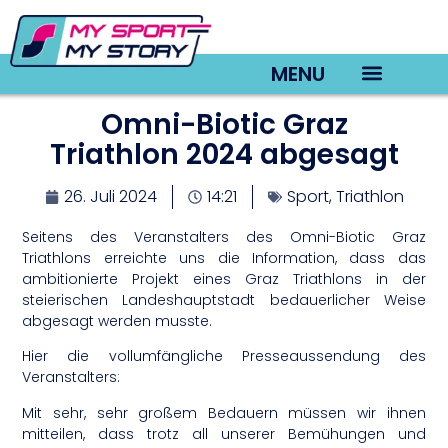
MENU
Omni-Biotic Graz
TV22 Videos
Triathlon 2024 abgesagt
26. Juli 2024
14:21
Sport
,
Triathlon
Seitens des Veranstalters des Omni-Biotic Graz
Triathlons erreichte uns die Information, dass das
ambitionierte Projekt eines Graz Triathlons in der
steierischen Landeshauptstadt bedauerlicher Weise
abgesagt werden musste.
Hier die vollumfängliche Presseaussendung des
Veranstalters:
Mit sehr, sehr großem Bedauern müssen wir ihnen
mitteilen, dass trotz all unserer Bemühungen und