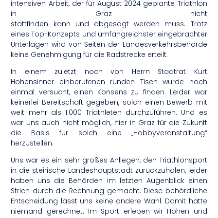
intensiven Arbeit, der für August 2024 geplante Triathlon
in Graz nicht
stattfinden kann und abgesagt werden muss. Trotz
eines Top-Konzepts und umfangreichster eingebrachter
Unterlagen wird von Seiten der Landesverkehrsbehörde
keine Genehmigung für die Radstrecke erteilt.
In einem zuletzt noch von Herrn Stadtrat Kurt
Hohensinner einberufenen runden Tisch wurde noch
einmal versucht, einen Konsens zu finden. Leider war
keinerlei Bereitschaft gegeben, solch einen Bewerb mit
weit mehr als 1.000 Triathleten durchzuführen. Und es
war uns auch nicht möglich, hier in Graz für die Zukunft
die Basis für solch eine „Hobbyveranstaltung“
herzustellen.
Uns war es ein sehr großes Anliegen, den Triathlonsport
in die steirische Landeshauptstadt zurückzuholen, leider
haben uns die Behörden im letzten Augenblick einen
Strich durch die Rechnung gemacht. Diese behördliche
Entscheidung lässt uns keine andere Wahl. Damit hatte
niemand gerechnet. Im Sport erleben wir Höhen und