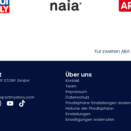
Für zweiten ABA
t
Über uns
MY STORY GmbH
Kontakt
Team
Impressum
sportmystory.com
Datenschutz
Privatsphäre-Einstellungen änder
Historie der Privatsphäre-
Einstellungen
Einwilligungen widerrufen