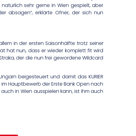
 natürlich sehr gerne in Wien gespielt, aber
er absagen“, erklärte Ofner, der sich nun
lem in der ersten Saisonhälfte trotz seiner
ät hat nun, dass er wieder komplett fit wird
traka, der die nun frei gewordene Wildcard
Ungarn beigesteuert und damit das KURIER
itt im Hauptbewerb der Erste Bank Open nach
auch in Wien ausspielen kann, ist ihm auch