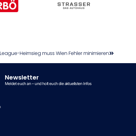
 League-Heimsieg muss Wien Fehler minimieren
Newsletter
Meldet euch an – und holt euch die aktuellsten Infos
n