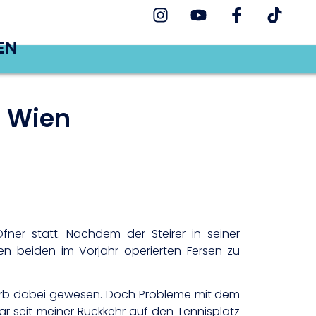
EN
n Wien
er statt. Nachdem der Steirer in seiner
 beiden im Vorjahr operierten Fersen zu
werb dabei gewesen. Doch Probleme mit dem
r seit meiner Rückkehr auf den Tennisplatz