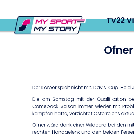
TV22 V
Ofner
Der Körper spielt nicht mit. Davis-Cup-Held 
Die am Samstag mit der Qualifikation b
Comeback-Saison immer wieder mit Probl
kämpfen hatte, verzichtet Österreichs aktue
Ofner wäre dank einer Wildcard bei den m
rechten Handgelenk und den beiden Fersen 