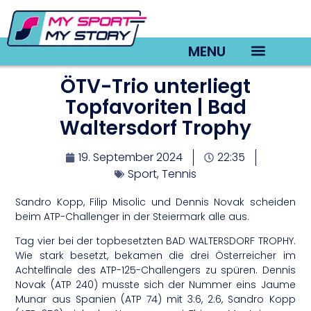
MENU
ÖTV-Trio unterliegt
TV22 Videos
Topfavoriten | Bad
Waltersdorf Trophy
19. September 2024
22:35
Sport
,
Tennis
Sandro Kopp, Filip Misolic und Dennis Novak scheiden
beim ATP-Challenger in der Steiermark alle aus.
Tag vier bei der topbesetzten BAD WALTERSDORF TROPHY.
Wie stark besetzt, bekamen die drei Österreicher im
Achtelfinale des ATP-125-Challengers zu spüren. Dennis
Novak (ATP 240) musste sich der Nummer eins Jaume
Munar aus Spanien (ATP 74) mit 3:6, 2:6, Sandro Kopp