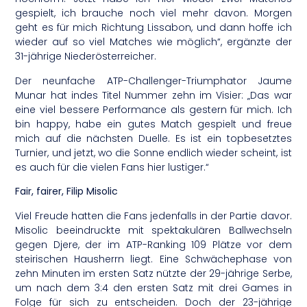
gespielt, ich brauche noch viel mehr davon. Morgen
geht es für mich Richtung Lissabon, und dann hoffe ich
wieder auf so viel Matches wie möglich“, ergänzte der
31-jährige Niederösterreicher.
Der neunfache ATP-Challenger-Triumphator Jaume
Munar hat indes Titel Nummer zehn im Visier: „Das war
eine viel bessere Performance als gestern für mich. Ich
bin happy, habe ein gutes Match gespielt und freue
mich auf die nächsten Duelle. Es ist ein topbesetztes
Turnier, und jetzt, wo die Sonne endlich wieder scheint, ist
es auch für die vielen Fans hier lustiger.“
Fair, fairer, Filip Misolic
Viel Freude hatten die Fans jedenfalls in der Partie davor.
Misolic beeindruckte mit spektakulären Ballwechseln
gegen Djere, der im ATP-Ranking 109 Plätze vor dem
steirischen Hausherrn liegt. Eine Schwächephase von
zehn Minuten im ersten Satz nützte der 29-jährige Serbe,
um nach dem 3:4 den ersten Satz mit drei Games in
Folge für sich zu entscheiden. Doch der 23-jährige