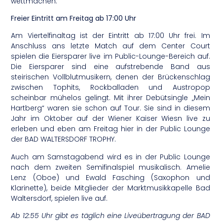
wettmachen.
Freier Eintritt am Freitag ab 17:00 Uhr
Am Viertelfinaltag ist der Eintritt ab 17:00 Uhr frei. Im
Anschluss ans letzte Match auf dem Center Court
spielen die Eiersparer live im Public-Lounge-Bereich auf.
Die Eiersparer sind eine aufstrebende Band aus
steirischen Vollblutmusikern, denen der Brückenschlag
zwischen Tophits, Rockballaden und Austropop
scheinbar mühelos gelingt. Mit ihrer Debütsingle „Mein
Hartberg“ waren sie schon auf Tour. Sie sind in diesem
Jahr im Oktober auf der Wiener Kaiser Wiesn live zu
erleben und eben am Freitag hier in der Public Lounge
der BAD WALTERSDORF TROPHY.
Auch am Samstagabend wird es in der Public Lounge
nach dem zweiten Semifinalspiel musikalisch. Amelie
Lenz (Oboe) und Ewald Fasching (Saxophon und
Klarinette), beide Mitglieder der Marktmusikkapelle Bad
Waltersdorf, spielen live auf.
Ab 12:55 Uhr gibt es täglich eine Liveübertragung der BAD