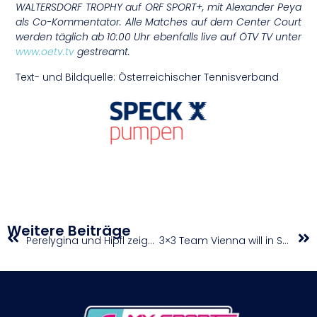
WALTERSDORF TROPHY auf ORF SPORT+, mit Alexander Peya
als Co-Kommentator. Alle Matches auf dem Center Court
werden täglich ab 10:00 Uhr ebenfalls live auf ÖTV TV unter
www.oetv.tv
gestreamt.
Text- und Bildquelle: Österreichischer Tennisverband
Weitere Beiträge
Perelygina und Hipfl zeigen in Oberpullendorf auf
3×3 Team Vienna will in Shanghai zurück in die Erfolgsspur