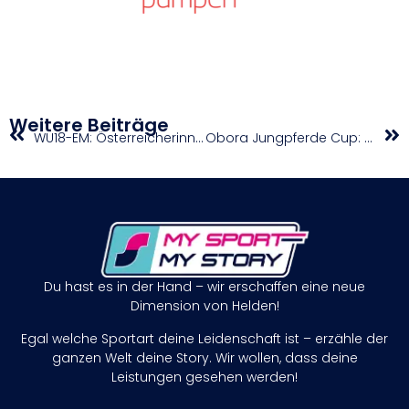
Weitere Beiträge
WU18-EM: Österreicherinnen verlieren vorletztes Spiel knapp
Obora Jungpferde Cup: Heim-Triumph für Englbrecht – Kazda ebenfalls erfolgreich
Du hast es in der Hand – wir erschaffen eine neue
Dimension von Helden!
Egal welche Sportart deine Leidenschaft ist – erzähle der
ganzen Welt deine Story. Wir wollen, dass deine
Leistungen gesehen werden!