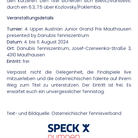
den Kürzeren. Den Titel sicherten sich Biletic/Ivanisević
durch ein 6:3, 7:5 über Kozlovsky/Poklemba.
Veranstaltungsdetails
Turnier:
4. Upper Austrian Junior Grand Prix Mauthausen
presented by Danubis Tenniszentrum
Datum:
4. bis 11. August 2024
Ort:
Danubis Tenniszentrum, Josef-Czerwenka-Straße 3,
4310 Mauthausen
Eintritt:
frei
Verpasst nicht die Gelegenheit, die Finalspiele live
mitzuerleben und die österreichischen Talente auf ihrem
Weg zum Titel zu unterstützen. Der Eintritt ist frei. Es
erwartet euch ein unvergesslicher Tennistag.
Text- und Bildquelle: Österreichischer Tennisverband