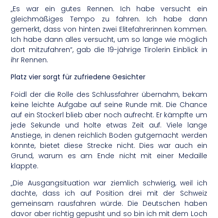
„Es war ein gutes Rennen. Ich habe versucht ein
gleichmäßiges Tempo zu fahren. Ich habe dann
gemerkt, dass von hinten zwei Elitefahrerinnen kommen.
Ich habe dann alles versucht, um so lange wie möglich
dort mitzufahren“, gab die 19-jährige Tirolerin Einblick in
ihr Rennen.
Platz vier sorgt für zufriedene Gesichter
Foidl der die Rolle des Schlussfahrer übernahm, bekam
keine leichte Aufgabe auf seine Runde mit. Die Chance
auf ein Stockerl blieb aber noch aufrecht. Er kämpfte um
jede Sekunde und holte etwas Zeit auf. Viele lange
Anstiege, in denen reichlich Boden gutgemacht werden
könnte, bietet diese Strecke nicht. Dies war auch ein
Grund, warum es am Ende nicht mit einer Medaille
klappte.
„Die Ausgangsituation war ziemlich schwierig, weil ich
dachte, dass ich auf Position drei mit der Schweiz
gemeinsam rausfahren würde. Die Deutschen haben
davor aber richtig gepusht und so bin ich mit dem Loch