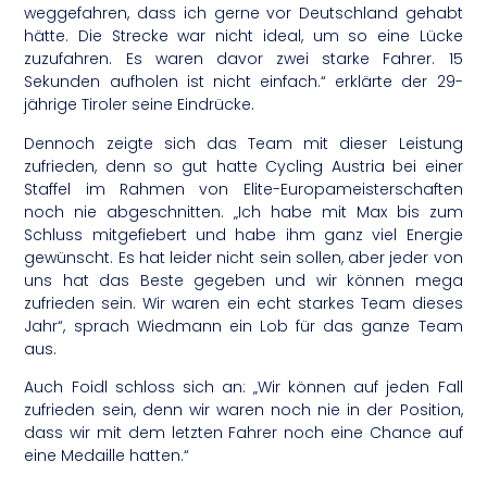
weggefahren, dass ich gerne vor Deutschland gehabt
hätte. Die Strecke war nicht ideal, um so eine Lücke
zuzufahren. Es waren davor zwei starke Fahrer. 15
Sekunden aufholen ist nicht einfach.“ erklärte der 29-
jährige Tiroler seine Eindrücke.
Dennoch zeigte sich das Team mit dieser Leistung
zufrieden, denn so gut hatte Cycling Austria bei einer
Staffel im Rahmen von Elite-Europameisterschaften
noch nie abgeschnitten. „Ich habe mit Max bis zum
Schluss mitgefiebert und habe ihm ganz viel Energie
gewünscht. Es hat leider nicht sein sollen, aber jeder von
uns hat das Beste gegeben und wir können mega
zufrieden sein. Wir waren ein echt starkes Team dieses
Jahr“, sprach Wiedmann ein Lob für das ganze Team
aus.
Auch Foidl schloss sich an: „Wir können auf jeden Fall
zufrieden sein, denn wir waren noch nie in der Position,
dass wir mit dem letzten Fahrer noch eine Chance auf
eine Medaille hatten.“