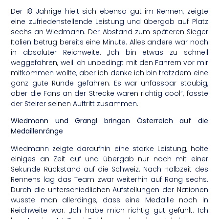
Der 18-Jährige hielt sich ebenso gut im Rennen, zeigte
eine zufriedenstellende Leistung und übergab auf Platz
sechs an Wiedmann. Der Abstand zum späteren Sieger
Italien betrug bereits eine Minute. Alles andere war noch
in absoluter Reichweite. „Ich bin etwas zu schnell
weggefahren, weil ich unbedingt mit den Fahrern vor mir
mitkommen wollte, aber ich denke ich bin trotzdem eine
ganz gute Runde gefahren. Es war unfassbar staubig,
aber die Fans an der Strecke waren richtig cool“, fasste
der Steirer seinen Auftritt zusammen.
Wiedmann und Grangl bringen Österreich auf die
Medaillenränge
Wiedmann zeigte daraufhin eine starke Leistung, holte
einiges an Zeit auf und übergab nur noch mit einer
Sekunde Rückstand auf die Schweiz. Nach Halbzeit des
Rennens lag das Team zwar weiterhin auf Rang sechs.
Durch die unterschiedlichen Aufstellungen der Nationen
wusste man allerdings, dass eine Medaille noch in
Reichweite war. „Ich habe mich richtig gut gefühlt. Ich