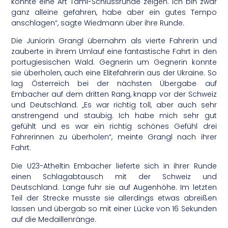
konnte eine Art Tami-Schlussrunde zeigen. Ich bin zwar
ganz alleine gefahren, habe aber ein gutes Tempo
anschlagen“, sagte Wiedmann über ihre Runde.
Die Juniorin Grangl übernahm als vierte Fahrerin und
zauberte in ihrem Umlauf eine fantastische Fahrt in den
portugiesischen Wald. Gegnerin um Gegnerin konnte
sie überholen, auch eine Elitefahrerin aus der Ukraine. So
lag Österreich bei der nächsten Übergabe auf
Embacher auf dem dritten Rang, knapp vor der Schweiz
und Deutschland. „Es war richtig toll, aber auch sehr
anstrengend und staubig. Ich habe mich sehr gut
gefühlt und es war ein richtig schönes Gefühl drei
Fahrerinnen zu überholen“, meinte Grangl nach ihrer
Fahrt.
Die U23-Atheltin Embacher lieferte sich in ihrer Runde
einen Schlagabtausch mit der Schweiz und
Deutschland. Lange fuhr sie auf Augenhöhe. Im letzten
Teil der Strecke musste sie allerdings etwas abreißen
lassen und übergab so mit einer Lücke von 16 Sekunden
auf die Medaillenränge.