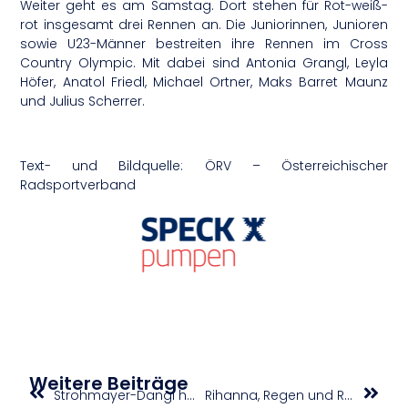
Weiter geht es am Samstag. Dort stehen für Rot-weiß-
rot insgesamt drei Rennen an. Die Juniorinnen, Junioren
sowie U23-Männer bestreiten ihre Rennen im Cross
Country Olympic. Mit dabei sind Antonia Grangl, Leyla
Höfer, Anatol Friedl, Michael Ortner, Maks Barret Maunz
und Julius Scherrer.
Text- und Bildquelle: ÖRV – Österreichischer
Radsportverband
Weitere Beiträge
Strohmayer-Dangl holt wieder Gold bei Balkan Championships, Lindner belohnt sich mit Silber
Rihanna, Regen und Reitkunst