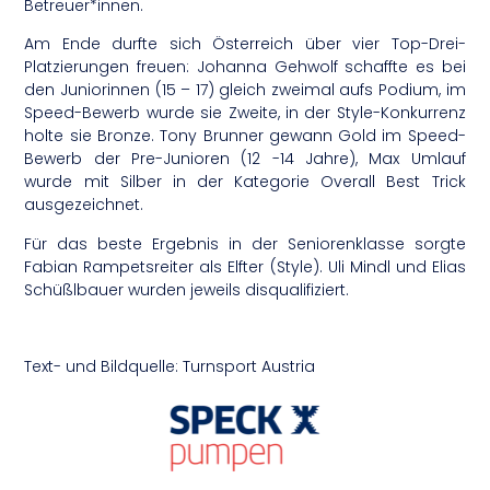
Betreuer*innen.
Am Ende durfte sich Österreich über vier Top-Drei-
Platzierungen freuen: Johanna Gehwolf schaffte es bei
den Juniorinnen (15 – 17) gleich zweimal aufs Podium, im
Speed-Bewerb wurde sie Zweite, in der Style-Konkurrenz
holte sie Bronze. Tony Brunner gewann Gold im Speed-
Bewerb der Pre-Junioren (12 -14 Jahre), Max Umlauf
wurde mit Silber in der Kategorie Overall Best Trick
ausgezeichnet.
Für das beste Ergebnis in der Seniorenklasse sorgte
Fabian Rampetsreiter als Elfter (Style). Uli Mindl und Elias
Schüßlbauer wurden jeweils disqualifiziert.
Text- und Bildquelle: Turnsport Austria