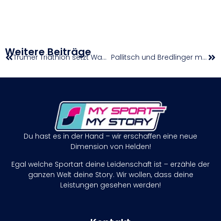
Weitere Beiträge
Trumer Triathlon setzt Wachstumskurs fort
Pallitsch und Bredlinger mit starken Zeiten in Ostrava
Du hast es in der Hand – wir erschaffen eine neue
Dimension von Helden!
Egal welche Sportart deine Leidenschaft ist – erzähle der
ganzen Welt deine Story. Wir wollen, dass deine
Leistungen gesehen werden!