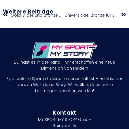
Weitere Beiträge
Gold, Silber und Bronze bei der World Gym For Life Challenge
Universiade-Bronze für Selina Kickinger
Du hast es in der Hand – wir erschaffen eine neue
Dimension von Helden!
Egal welche Sportart deine Leidenschaft ist – erzähle der
ganzen Welt deine Story. Wir wollen, dass deine
Leistungen gesehen werden!
Kontakt
MY SPORT MY STORY GmbH
Bairbach 15