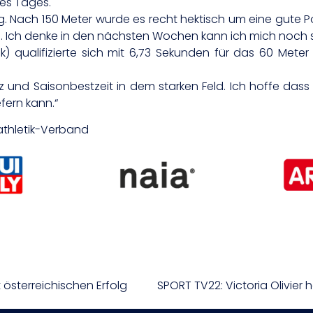
des Tages.
g. Nach 150 Meter wurde es recht hektisch um eine gute Po
u. Ich denke in den nächsten Wochen kann ich mich noch s
ik) qualifizierte sich mit 6,73 Sekunden für das 60 Meter
latz und Saisonbestzeit in dem starken Feld. Ich hoffe d
efern kann.“
tathletik-Verband
 österreichischen Erfolg