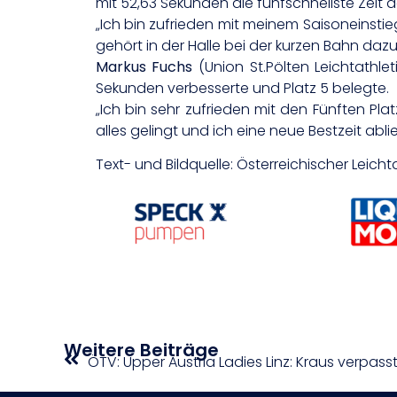
mit 52,63 Sekunden die fünfschnellste Zeit 
„Ich bin zufrieden mit meinem Saisoneinstie
gehört in der Halle bei der kurzen Bahn daz
Markus Fuchs
(Union St.Pölten Leichtathlet
Sekunden verbesserte und Platz 5 belegte.
„Ich bin sehr zufrieden mit den Fünften P
alles gelingt und ich eine neue Bestzeit abli
Text- und Bildquelle: Österreichischer Leich
Weitere Beiträge
ÖTV: Upper Austria Ladies Linz: Kraus verpasst