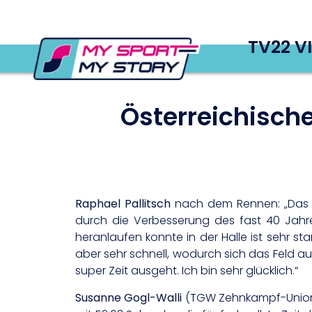
TV22 V
Österreichische
Raphael Pallitsch
nach dem Rennen: „Das wa
durch die Verbesserung des fast 40 Jahre
heranlaufen konnte in der Halle ist sehr
aber sehr schnell, wodurch sich das Feld a
super Zeit ausgeht. Ich bin sehr glücklich.“
Susanne Gogl-Walli
(TGW Zehnkampf-Union) 