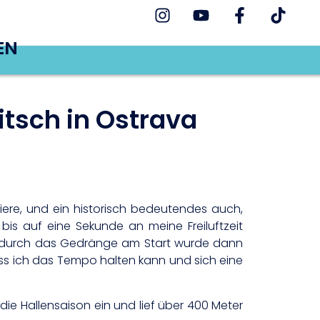
EN
itsch in Ostrava
ere, und ein historisch bedeutendes auch,
is auf eine Sekunde an meine Freiluftzeit
ig durch das Gedränge am Start wurde dann
ass ich das Tempo halten kann und sich eine
e Hallensaison ein und lief über 400 Meter