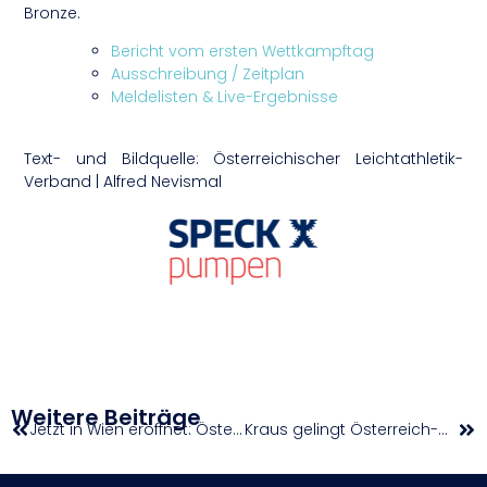
Bronze.
Bericht vom ersten Wettkampftag
Ausschreibung / Zeitplan
Meldelisten & Live-Ergebnisse
Text- und Bildquelle: Österreichischer Leichtathletik-
Verband | Alfred Nevismal
Weitere Beiträge
Jetzt in Wien eröffnet: Österreichs größte und beste Kunstturn-Trainingshalle
Kraus gelingt Österreich-Double | Alpstar Ladies Open Vienna W75