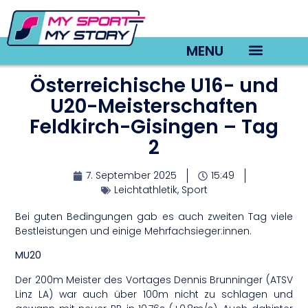
MENU
Österreichische U16- und
TV22 Videos
U20-Meisterschaften
Feldkirch-Gisingen – Tag
2
7. September 2025
15:49
Leichtathletik
,
Sport
Bei guten Bedingungen gab es auch zweiten Tag viele
Bestleistungen und einige Mehrfachsieger:innen.
MU20
Der 200m Meister des Vortages Dennis Brunninger (ATSV
Linz LA) war auch über 100m nicht zu schlagen und