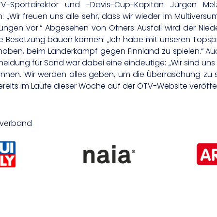
TV-Sportdirektor und -Davis-Cup-Kapitän Jürgen M
„Wir freuen uns alle sehr, dass wir wieder im Multiversu
ngen vor.“ Abgesehen von Ofners Ausfall wird der Nied
he Besetzung bauen können: „Ich habe mit unseren Tops
lärt haben, beim Länderkampf gegen Finnland zu spielen.“ 
eidung für Sand war dabei eine eindeutige: „Wir sind uns 
en. Wir werden alles geben, um die Überraschung zu scha
its im Laufe dieser Woche auf der ÖTV-Website veröffen
isverband