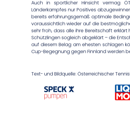
Auch in sportlicher Hinsicht vermag Ö
Länderkampfes nur Positives abzugewinnen: 
bereits erfahrungsgemäß optimale Bedingu
voraussichtlich wieder auf die bestmöglic
sehr froh, dass alle ihre Bereitschaft erk
Schützlingen sogleich abgeklärt – die Entsch
auf diesem Belag am ehesten schlagen könn
Cup-Begegnung gegen Finnland werden bere
Text- und Bildquelle: Österreichischer Tenn