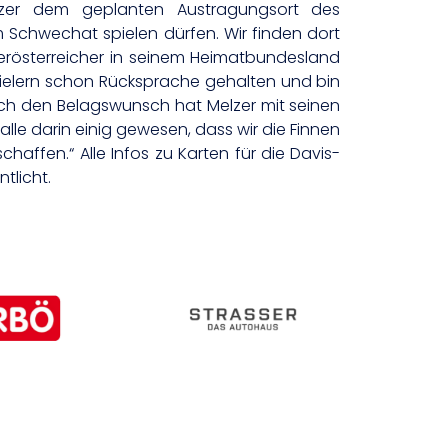
elzer dem geplanten Austragungsort des
m Schwechat spielen dürfen. Wir finden dort
erösterreicher in seinem Heimatbundesland
pielern schon Rücksprache gehalten und bin
Auch den Belagswunsch hat Melzer mit seinen
alle darin einig gewesen, dass wir die Finnen
ffen.“ Alle Infos zu Karten für die Davis-
tlicht.