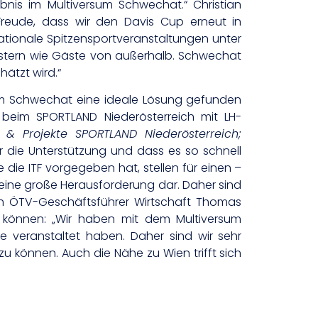
bnis im Multiversum Schwechat.“ Christian
Freude, dass wir den Davis Cup erneut in
ationale Spitzensportveranstaltungen unter
eistern wie Gäste von außerhalb. Schwechat
hätzt wird.“
rsum Schwechat eine ideale Lösung gefunden
 beim SPORTLAND Niederösterreich mit LH-
 & Projekte SPORTLAND Niederösterreich;
 die Unterstützung und dass es so schnell
die ITF vorgegeben hat, stellen für einen –
eine große Herausforderung dar. Daher sind
uch ÖTV-Geschäftsführer Wirtschaft Thomas
 können: „Wir haben mit dem Multiversum
e veranstaltet haben. Daher sind wir sehr
 zu können. Auch die Nähe zu Wien trifft sich