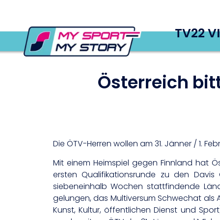
TV22 V
Österreich bi
Die ÖTV-Herren wollen am 31. Jänner / 1. Fe
Mit einem Heimspiel gegen Finnland hat Ö
ersten Qualifikationsrunde zu den Davi
siebeneinhalb Wochen stattfindende Länd
gelungen, das Multiversum Schwechat als A
Kunst, Kultur, öffentlichen Dienst und Sp