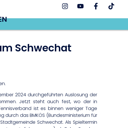
EN
rsum Schwechat
en.
ezember 2024 durchgeführten Auslosung der
ommen. Jetzt steht auch fest, wo der in
Tennisverband ist es binnen weniger Tage
ung durch das BMKÖS (Bundesministerium für
e Stadtgemeinde Schwechat. Als Spieltermin