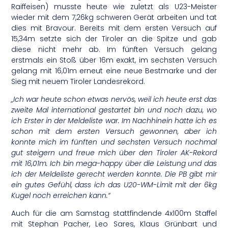
Raiffeisen) musste heute wie zuletzt als U23-Meister
wieder mit dem 7,26kg schweren Gerät arbeiten und tat
dies mit Bravour. Bereits mit dem ersten Versuch auf
15,34m setzte sich der Tiroler an die Spitze und gab
diese nicht mehr ab. Im fünften Versuch gelang
erstmals ein Stoß über 16m exakt, im sechsten Versuch
gelang mit 16,01m erneut eine neue Bestmarke und der
Sieg mit neuem Tiroler Landesrekord.
„Ich war heute schon etwas nervös, weil ich heute erst das
zweite Mal international gestartet bin und noch dazu, wo
ich Erster in der Meldeliste war. Im Nachhinein hätte ich es
schon mit dem ersten Versuch gewonnen, aber ich
konnte mich im fünften und sechsten Versuch nochmal
gut steigern und freue mich über den Tiroler AK-Rekord
mit 16,01m. Ich bin mega-happy über die Leistung und das
ich der Meldeliste gerecht werden konnte. Die PB gibt mir
ein gutes Gefühl, dass ich das U20-WM-Limit mit der 6kg
Kugel noch erreichen kann.“
Auch für die am Samstag stattfindende 4x100m Staffel
mit Stephan Pacher, Leo Sares, Klaus Grünbart und