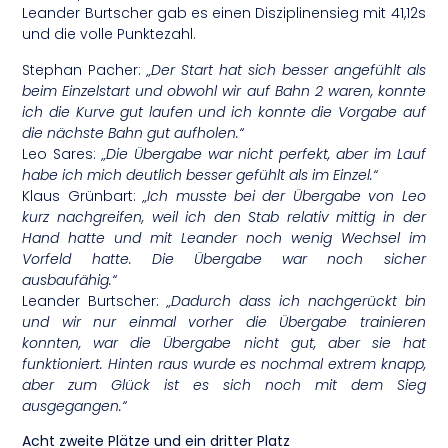
Leander Burtscher gab es einen Disziplinensieg mit 41,12s
und die volle Punktezahl.
Stephan Pacher:
„Der Start hat sich besser angefühlt als
beim Einzelstart und obwohl wir auf Bahn 2 waren, konnte
ich die Kurve gut laufen und ich konnte die Vorgabe auf
die nächste Bahn gut aufholen.“
Leo Sares:
„Die Übergabe war nicht perfekt, aber im Lauf
habe ich mich deutlich besser gefühlt als im Einzel.“
Klaus Grünbart:
„Ich musste bei der Übergabe von Leo
kurz nachgreifen, weil ich den Stab relativ mittig in der
Hand hatte und mit Leander noch wenig Wechsel im
Vorfeld hatte. Die Übergabe war noch sicher
ausbaufähig.“
Leander Burtscher:
„Dadurch dass ich nachgerückt bin
und wir nur einmal vorher die Übergabe trainieren
konnten, war die Übergabe nicht gut, aber sie hat
funktioniert. Hinten raus wurde es nochmal extrem knapp,
aber zum Glück ist es sich noch mit dem Sieg
ausgegangen.“
Acht zweite Plätze und ein dritter Platz