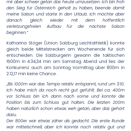
mir aber schwer getan das heute umzusetzen. Ich bin froh
den Sieg für Österreich geholt zu haben, beende damit
meine Saison und starte in den Urlaub. Ich möchte aber
danach gleich wieder mit dem hoffentlich
verletzungsfreien Aufbau für die nächste Saison
beginnen.“
Katharina Stöger (Union Salzburg Leichtathletik) konnte
gleich beide Mittelstrecken am Wochenende für sich
entscheiden. Die Salzburgerin gewann die taktischen
1500m in 4:34,34 min am Samstag Abend und lies der
Konkurrenz auch am Sonntag Vormittag über 800m in
2:12,17 min keine Chance.
„Bis 1000m war das Tempo relativ entspannt, rund um 3:10.
Ich habe mich da noch recht gut gefühlt. Bei ca. 400m
vor Schluss bin ich dann nach vorne und konnte die
Position bis zum Schluss gut halten. Die letzten 200m
haben natürlich schon etwas weh getan, aber das gehört
dazu.
Der 800er war etwas zäher als gedacht. Die erste Runde
war mittelschnell, aber ich konnte noch relativ gut und