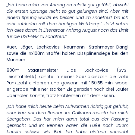
„Ich habe mich von Anfang an relativ gut gefühlt, obwohl
die ersten Sprünge nicht so gut gelungen sind. Aber mit
jedem Sprung wurde es besser und im Endeffekt bin ich
sehr zufrieden mit dem heutigen Wettkampf. Jetzt setzte
ich alles daran in Eisenstadt Anfang August noch das Limit
für die U20-WM zu schaffen.“
Auer, Jäger, Lachkovics, Neumann, Strohmayer-Dangl
sowie die 4x100m Staffel holten Disziplinensiege bei den
Männern
800m Staatsmeister Elias Lachkovics (SVS-
Leichtathletik) konnte in seiner Spezialdiszplin die volle
Punktzahl einfahren und gewann mit 1:50,55 min, wobei
er gerade mit einer starken Zielgeraden noch drei Läufer
überholen konnte, trotz Problemen mit dem Essen.
„Ich habe mich heute beim Aufwärmen richtig gut gefühlt,
aber kurz vor dem Rennen im Callroom musste ich mich
übergeben. Das hat mich dann total aus der Fassung
gebracht und im Rennen waren die Füße nach 200m
bereits schwer wie Blei. Ich habe einfach versucht