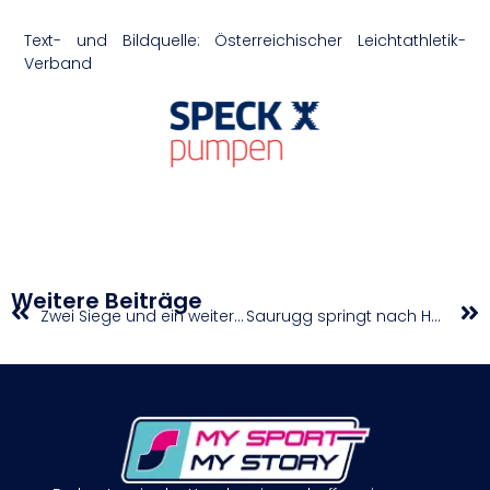
Text- und Bildquelle: Österreichischer Leichtathletik-
Verband
Weitere Beiträge
Zwei Siege und ein weiterer Podestplatz in Zilina
Saurugg springt nach Herzschlagfinale auf Rang 2