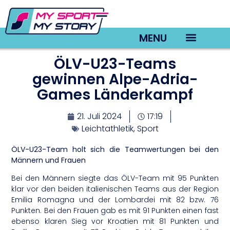
MENU
ÖLV-U23-Teams
TV22 Videos
gewinnen Alpe-Adria-
Games Länderkampf
21. Juli 2024
17:19
Leichtathletik
,
Sport
ÖLV-U23-Team holt sich die Teamwertungen bei den
Männern und Frauen
Bei den Männern siegte das ÖLV-Team mit 95 Punkten
klar vor den beiden italienischen Teams aus der Region
Emilia Romagna und der Lombardei mit 82 bzw. 76
Punkten. Bei den Frauen gab es mit 91 Punkten einen fast
ebenso klaren Sieg vor Kroatien mit 81 Punkten und