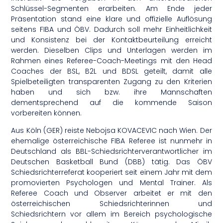
Schlüssel-Segmenten erarbeiten. Am Ende jeder
Präsentation stand eine klare und offizielle Auflösung
seitens FIBA und ÖBV. Dadurch soll mehr Einheitlichkeit
und Konsistenz bei der Kontaktbeurteilung erreicht
werden. Dieselben Clips und Unterlagen werden im
Rahmen eines Referee-Coach-Meetings mit den Head
Coaches der BSL, B2L und BDSL geteilt, damit alle
Spielbeteiligten transparenten Zugang zu den Kriterien
haben und sich bzw. ihre Mannschaften
dementsprechend auf die kommende Saison
vorbereiten können.
Aus Köln (GER) reiste Nebojsa KOVACEVIC nach Wien. Der
ehemalige österreichische FIBA Referee ist nunmehr in
Deutschland als BBL-Schiedsrichterverantwortlicher im
Deutschen Basketball Bund (DBB) tätig. Das ÖBV
Schiedsrichterreferat kooperiert seit einem Jahr mit dem
promovierten Psychologen und Mental Trainer. Als
Referee Coach und Observer arbeitet er mit den
österreichischen Schiedsrichterinnen und
Schiedsrichtern vor allem im Bereich psychologische