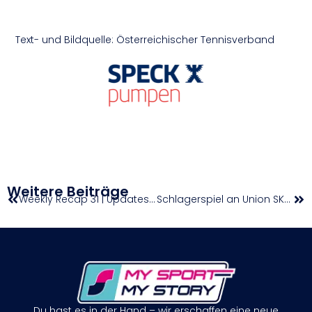
Text- und Bildquelle: Österreichischer Tennisverband
Weitere Beiträge
Weekly Recap 31 | Updates aus den Nachwuchs-Superligen (31. Mai)
Schlagerspiel an Union SKE Mauthausen | ÖTV-Bundesliga
Du hast es in der Hand – wir erschaffen eine neue