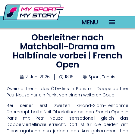
MENU
Oberleitner nach
TV22 Videos
Matchball-Drama am
Halbfinale vorbei | French
Open
2. Juni 2026
18:18
Sport
,
Tennis
Zweimal trennt das ÖTV-Ass in Paris mit Doppelpartner
Petr Nouza nur ein Punkt von einem weiteren Coup.
Bei seiner erst zweiten Grand-Slam-Teilnahme
überhaupt hatte Neil Oberleitner bei den French Open in
Paris mit Petr Nouza sensationell gleich das
Doppelviertelfinale erreicht. Dort ist für die beiden am
Dienstagabend nun jedoch das Aus gekommen. Und