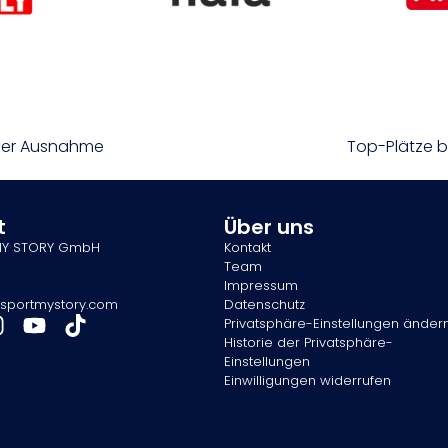
iner Ausnahme
Top-Plätze be
t
Über uns
MY STORY GmbH
Kontakt
Team
Impressum
sportmystory.com
Datenschutz
Privatsphäre-Einstellungen änder
Historie der Privatsphäre-
Einstellungen
Einwilligungen widerrufen