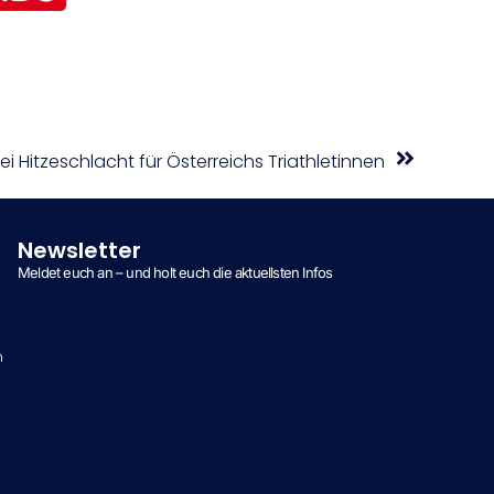
i Hitzeschlacht für Österreichs Triathletinnen
Newsletter
Meldet euch an – und holt euch die aktuellsten Infos
n