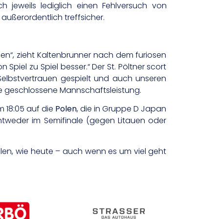
h jeweils lediglich einen Fehlversuch von
außerordentlich treffsicher.
en“, zieht Kaltenbrunner nach dem furiosen
Spiel zu Spiel besser.“ Der St. Pöltner scort
 Selbstvertrauen gespielt und auch unseren
die geschlossene Mannschaftsleistung.
m 18:05 auf die
Polen
, die in Gruppe D Japan
entweder im Semifinale (gegen Litauen oder
len, wie heute – auch wenn es um viel geht