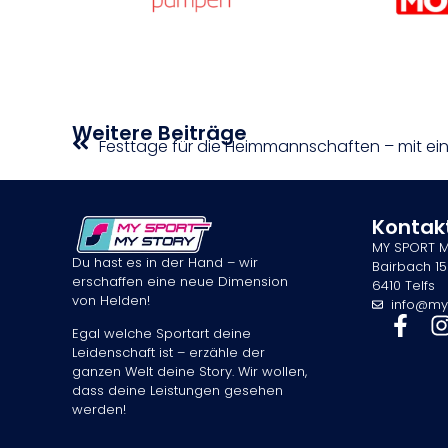
Weitere Beiträge
Festtage für die Heimmannschaften – mit e
Kontak
MY SPORT 
Du hast es in der Hand – wir
Bairbach 15
erschaffen eine neue Dimension
6410 Telfs
von Helden!
info@my
Egal welche Sportart deine
Leidenschaft ist – erzähle der
ganzen Welt deine Story. Wir wollen,
dass deine Leistungen gesehen
werden!