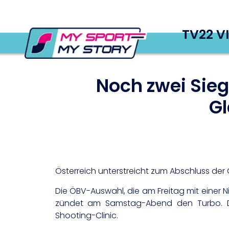
TV22 V
Noch zwei Sie
Gl
Österreich unterstreicht zum Abschluss de
Die ÖBV-Auswahl, die am Freitag mit einer Ni
zündet am Samstag-Abend den Turbo. D
Shooting-Clinic.