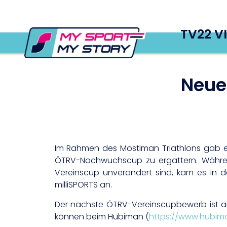
TV22 V
Neue
Im Rahmen des Mostiman Triathlons gab e
ÖTRV-Nachwuchscup zu ergattern. Während
Vereinscup unverändert sind, kam es in 
milliSPORTS an.
Der nächste ÖTRV-Vereinscupbewerb ist am 
können beim Hubiman (
https://www.hubima