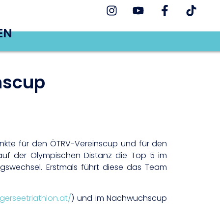
EN
hscup
nkte für den ÖTRV-Vereinscup und für den
auf der Olympischen Distanz die Top 5 im
gswechsel. Erstmals führt diese das Team
gerseetriathlon.at/
) und im Nachwuchscup