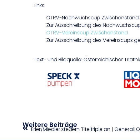
Links
ÖTRV-Nachwuchscup Zwischenstand
Zur Ausschreibung des Nachwuchscup
ÖTRV-Vereinscup Zwischenstand
Zur Ausschreibung des Vereinscups ge
Text- und Bildquelle: Österreichischer Triat
Weitere Beiträge
Erler/Miedler steuern Titeltriple an | Generali