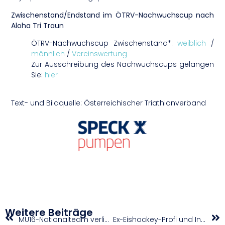
Zwischenstand/Endstand im ÖTRV-Nachwuchscup nach
Aloha Tri Traun
ÖTRV-Nachwuchscup Zwischenstand*:
weiblich
/
männlich
/
Vereinswertung
Zur Ausschreibung des Nachwuchscups gelangen
Sie:
hier
Text- und Bildquelle: Österreichischer Triathlonverband
Weitere Beiträge
MU16-Nationalteam verliert zum Start der Europameisterschaft
Ex-Eishockey-Profi und Instagram-Star Virginia Ernst unterstützt Österreich bei der 3×3-EM