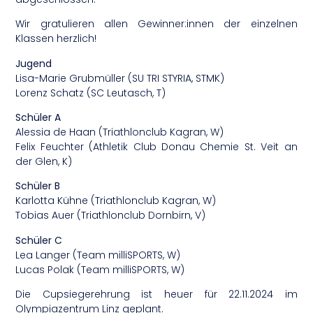
Wir gratulieren allen Gewinner:innen der einzelnen
Klassen herzlich!
Jugend
Lisa-Marie Grubmüller (SU TRI STYRIA, STMK)
Lorenz Schatz (SC Leutasch, T)
Schüler A
Alessia de Haan (Triathlonclub Kagran, W)
Felix Feuchter (Athletik Club Donau Chemie St. Veit an
der Glen, K)
Schüler B
Karlotta Kühne (Triathlonclub Kagran, W)
Tobias Auer (Triathlonclub Dornbirn, V)
Schüler C
Lea Langer (Team milliSPORTS, W)
Lucas Polak (Team milliSPORTS, W)
Die Cupsiegerehrung ist heuer für 22.11.2024 im
Olympiazentrum Linz geplant.