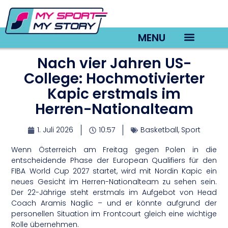
MENU
Nach vier Jahren US-
TV22 Videos
College: Hochmotivierter
Kapic erstmals im
Herren-Nationalteam
1. Juli 2026
10:57
Basketball
,
Sport
Wenn Österreich am Freitag gegen Polen in die
entscheidende Phase der European Qualifiers für den
FIBA World Cup 2027 startet, wird mit Nordin Kapic ein
neues Gesicht im Herren-Nationalteam zu sehen sein.
Der 22-Jährige steht erstmals im Aufgebot von Head
Coach Aramis Naglic – und er könnte aufgrund der
personellen Situation im Frontcourt gleich eine wichtige
Rolle übernehmen.