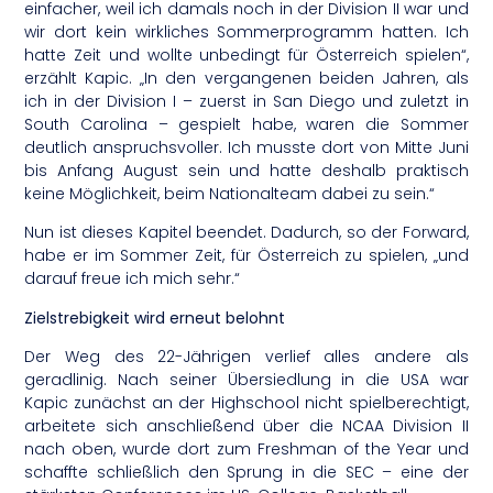
einfacher, weil ich damals noch in der Division II war und
wir dort kein wirkliches Sommerprogramm hatten. Ich
hatte Zeit und wollte unbedingt für Österreich spielen“,
erzählt Kapic. „In den vergangenen beiden Jahren, als
ich in der Division I – zuerst in San Diego und zuletzt in
South Carolina – gespielt habe, waren die Sommer
deutlich anspruchsvoller. Ich musste dort von Mitte Juni
bis Anfang August sein und hatte deshalb praktisch
keine Möglichkeit, beim Nationalteam dabei zu sein.“
Nun ist dieses Kapitel beendet. Dadurch, so der Forward,
habe er im Sommer Zeit, für Österreich zu spielen, „und
darauf freue ich mich sehr.“
Zielstrebigkeit wird erneut belohnt
Der Weg des 22-Jährigen verlief alles andere als
geradlinig. Nach seiner Übersiedlung in die USA war
Kapic zunächst an der Highschool nicht spielberechtigt,
arbeitete sich anschließend über die NCAA Division II
nach oben, wurde dort zum Freshman of the Year und
schaffte schließlich den Sprung in die SEC – eine der