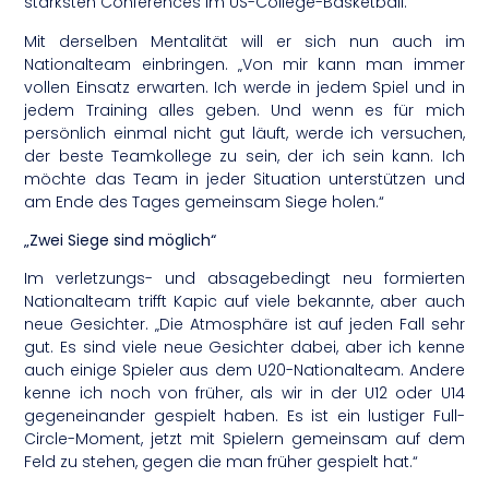
stärksten Conferences im US-College-Basketball.
Mit derselben Mentalität will er sich nun auch im
Nationalteam einbringen. „Von mir kann man immer
vollen Einsatz erwarten. Ich werde in jedem Spiel und in
jedem Training alles geben. Und wenn es für mich
persönlich einmal nicht gut läuft, werde ich versuchen,
der beste Teamkollege zu sein, der ich sein kann. Ich
möchte das Team in jeder Situation unterstützen und
am Ende des Tages gemeinsam Siege holen.“
„Zwei Siege sind möglich“
Im verletzungs- und absagebedingt neu formierten
Nationalteam trifft Kapic auf viele bekannte, aber auch
neue Gesichter. „Die Atmosphäre ist auf jeden Fall sehr
gut. Es sind viele neue Gesichter dabei, aber ich kenne
auch einige Spieler aus dem U20-Nationalteam. Andere
kenne ich noch von früher, als wir in der U12 oder U14
gegeneinander gespielt haben. Es ist ein lustiger Full-
Circle-Moment, jetzt mit Spielern gemeinsam auf dem
Feld zu stehen, gegen die man früher gespielt hat.“