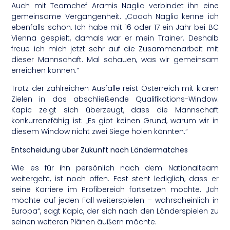
Auch mit Teamchef Aramis Naglic verbindet ihn eine
gemeinsame Vergangenheit. „Coach Naglic kenne ich
ebenfalls schon. Ich habe mit 16 oder 17 ein Jahr bei BC
Vienna gespielt, damals war er mein Trainer. Deshalb
freue ich mich jetzt sehr auf die Zusammenarbeit mit
dieser Mannschaft. Mal schauen, was wir gemeinsam
erreichen können.“
Trotz der zahlreichen Ausfälle reist Österreich mit klaren
Zielen in das abschließende Qualifikations-Window.
Kapic zeigt sich überzeugt, dass die Mannschaft
konkurrenzfähig ist: „Es gibt keinen Grund, warum wir in
diesem Window nicht zwei Siege holen könnten.“
Entscheidung über Zukunft nach Ländermatches
Wie es für ihn persönlich nach dem Nationalteam
weitergeht, ist noch offen. Fest steht lediglich, dass er
seine Karriere im Profibereich fortsetzen möchte. „Ich
möchte auf jeden Fall weiterspielen – wahrscheinlich in
Europa“, sagt Kapic, der sich nach den Länderspielen zu
seinen weiteren Plänen äußern möchte.