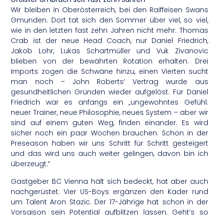
Wir bleiben in Oberösterreich, bei den Raiffeisen Swans
Gmunden. Dort tat sich den Sommer über viel, so viel,
wie in den letzten fast zehn Jahren nicht mehr: Thomas
Crab ist der neue Head Coach, nur Daniel Friedrich,
Jakob Lohr, Lukas Schartmüller und Vuk Zivanovic
blieben von der bewährten Rotation erhalten. Drei
Imports zogen die Schwäne hinzu, einen Vierten sucht
man noch – John Roberts‘ Vertrag wurde aus
gesundheitlichen Gründen wieder aufgelöst. Für Daniel
Friedrich war es anfangs ein „ungewohntes Gefühl:
neuer Trainer, neue Philosophie, neues System – aber wir
sind auf einem guten Weg, finden einander. Es wird
sicher noch ein paar Wochen brauchen. Schon in der
Preseason haben wir uns Schritt für Schritt gesteigert
und das wird uns auch weiter gelingen, davon bin ich
überzeugt.“
Gastgeber BC Vienna hält sich bedeckt, hat aber auch
nachgerüstet: Vier US-Boys ergänzen den Kader rund
um Talent Aron Stazic. Der 17-Jährige hat schon in der
Vorsaison sein Potential aufblitzen lassen. Geht’s so