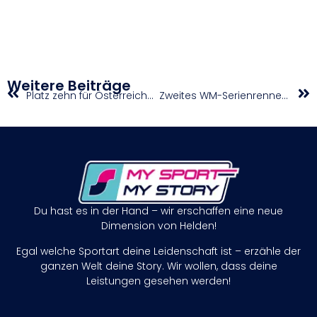
Weitere Beiträge
Platz zehn für Österreichs Sextett in der Mixed-Staffel
Zweites WM-Serienrennen für Philip Pertl
Du hast es in der Hand – wir erschaffen eine neue
Dimension von Helden!
Egal welche Sportart deine Leidenschaft ist – erzähle der
ganzen Welt deine Story. Wir wollen, dass deine
Leistungen gesehen werden!