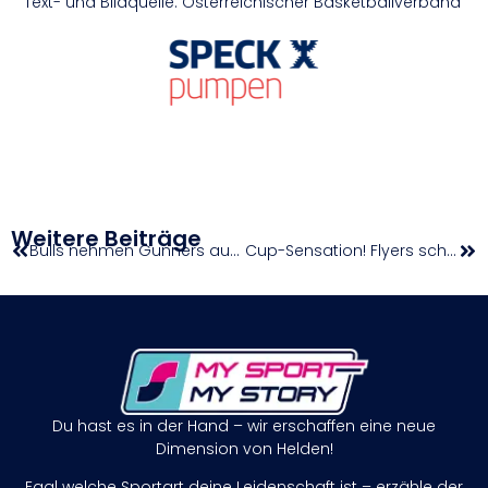
Text- und Bildquelle: Österreichischer Basketballverband
Weitere Beiträge
Bulls nehmen Gunners auf die „Hörner“ und ziehen ins Cup-Finale ein
Cup-Sensation! Flyers schalten BC Vienna aus und erreichen drittes Finale in Serie
Du hast es in der Hand – wir erschaffen eine neue
Dimension von Helden!
Egal welche Sportart deine Leidenschaft ist – erzähle der