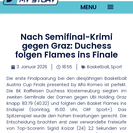
MENU
TV22 Videos
Nach Semifinal-Krimi
gegen Graz: Duchess
folgen Flames ins Finale
3. Januar 2026
18:55
Basketball
,
Sport
Die erste Finalpaarung bei den diesjährigen Basketball
Austria Cup Finals presented by Alfa Romeo ist perfekt.
Die BK Raiffeisen Duchess Klosterneuburg siegten im
zweiten Semfinale der Damen gegen UBI Holding Graz
knapp 83:79 (40:32) und folgten den Basket Flames ins
Endspiel (Sonntag, 15:00 Uhr, ORF Sport+). Das
Spitzenspiel wurde den hohen Erwartungen gerecht. Die
Entscheidung brachten erst zwei verwandelte Freiwürfe
von Top-Scorerin Sigrid Koizar (24) 2,2 Sekunden vor