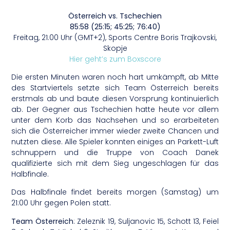
Österreich vs. Tschechien
85:58 (25:15; 45:25; 76:40)
Freitag, 21.00 Uhr (GMT+2), Sports Centre Boris Trajkovski,
Skopje
Hier geht’s zum Boxscore
Die ersten Minuten waren noch hart umkämpft, ab Mitte
des Startviertels setzte sich Team Österreich bereits
erstmals ab und baute diesen Vorsprung kontinuierlich
ab. Der Gegner aus Tschechien hatte heute vor allem
unter dem Korb das Nachsehen und so erarbeiteten
sich die Österreicher immer wieder zweite Chancen und
nutzten diese. Alle Spieler konnten einiges an Parkett-Luft
schnuppern und die Truppe von Coach Danek
qualifizierte sich mit dem Sieg ungeschlagen für das
Halbfinale.
Das Halbfinale findet bereits morgen (Samstag) um
21:00 Uhr gegen Polen statt.
Team Österreich
: Zeleznik 19, Suljanovic 15, Schott 13, Feiel