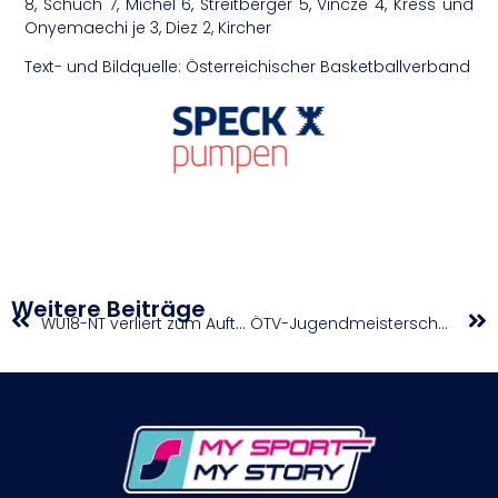
8, Schuch 7, Michel 6, Streitberger 5, Vincze 4, Kress und
Onyemaechi je 3, Diez 2, Kircher
Text- und Bildquelle: Österreichischer Basketballverband
Weitere Beiträge
WU18-NT verliert zum Auftakt
ÖTV-Jugendmeisterschaften 2024 sponsored by Raiffeisen Fonds