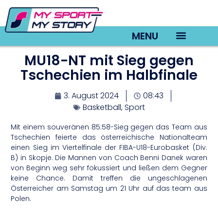
MENU
MU18-NT mit Sieg gegen
TV22 Videos
Tschechien im Halbfinale
3. August 2024
08:43
Basketball
,
Sport
Mit einem souveränen 85:58-Sieg gegen das Team aus
Tschechien feierte das österreichische Nationalteam
einen Sieg im Viertelfinale der FIBA-U18-Eurobasket (Div.
B) in Skopje. Die Mannen von Coach Benni Danek waren
von Beginn weg sehr fokussiert und ließen dem Gegner
keine Chance. Damit treffen die ungeschlagenen
Österreicher am Samstag um 21 Uhr auf das team aus
Polen.