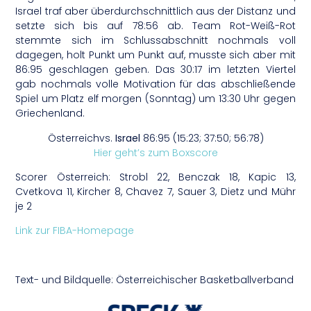
Israel traf aber überdurchschnittlich aus der Distanz und
setzte sich bis auf 78:56 ab. Team Rot-Weiß-Rot
stemmte sich im Schlussabschnitt nochmals voll
dagegen, holt Punkt um Punkt auf, musste sich aber mit
86:95 geschlagen geben. Das 30:17 im letzten Viertel
gab nochmals volle Motivation für das abschließende
Spiel um Platz elf morgen (Sonntag) um 13:30 Uhr gegen
Griechenland.
Österreichvs.
Israel
86:95 (15:23; 37:50; 56:78)
Hier geht’s zum Boxscore
Scorer Österreich: Strobl 22, Benczak 18, Kapic 13,
Cvetkova 11, Kircher 8, Chavez 7, Sauer 3, Dietz und Mühr
je 2
Link zur FIBA-Homepage
Text- und Bildquelle: Österreichischer Basketballverband