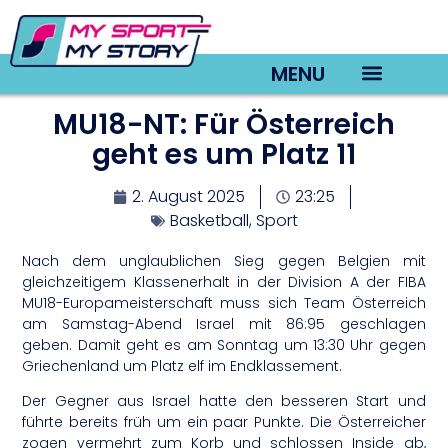
MENU
MU18-NT: Für Österreich
TV22 Videos
geht es um Platz 11
2. August 2025
23:25
Basketball
,
Sport
Nach dem unglaublichen Sieg gegen Belgien mit
gleichzeitigem Klassenerhalt in der Division A der FIBA
MU18-Europameisterschaft muss sich Team Österreich
am Samstag-Abend Israel mit 86:95 geschlagen
geben. Damit geht es am Sonntag um 13:30 Uhr gegen
Griechenland um Platz elf im Endklassement.
Der Gegner aus Israel hatte den besseren Start und
führte bereits früh um ein paar Punkte. Die Österreicher
zogen vermehrt zum Korb und schlossen Inside ab,