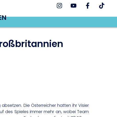
EN
roßbritannien
setzen. Die Österreicher hatten ihr Visier
auf des Spieles immer mehr an, wobei Team