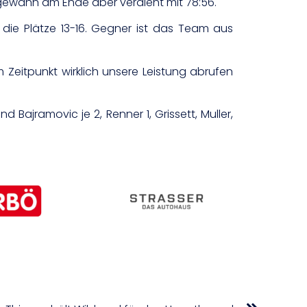
 gewann am Ende aber verdient mit 78:56.
 die Plätze 13-16. Gegner ist das Team aus
Zeitpunkt wirklich unsere Leistung abrufen
 Bajramovic je 2, Renner 1, Grissett, Muller,