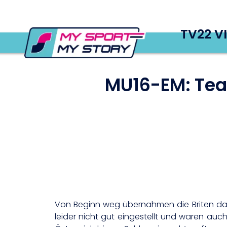
TV22 V
MU16-EM: Tea
Von Beginn weg übernahmen die Briten das 
leider nicht gut eingestellt und waren a