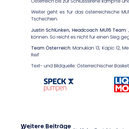
Österreich bis zur Schlusssirene kämpfte u
Weiter geht es für das österreichische MU
Tschechien.
Justin Schlünken, Headcoach MU16 Team
:
können. So reicht es nicht für einen Sieg ge
Team Österreich
: Manukian 13, Kapic 12, M
Reif
Text- und Bildquelle: Österreichischer Bask
Weitere Beiträge