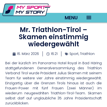
MENU
Mr. Triathlon-Tirol –
TV22 Videos
Skamen einstimmig
wiedergewählt
16. März 2026
16:21
Sport
,
Triathlon
Bei der kürzlich im Panorama Hotel Royal in Bad Häring
stattgefundenen Generalversammlung des Triathlon
Verband Tirol wurde Präsident Julius Skamen mit seinem
Team für weitere vier Jahre einstimmig wiedergewählt.
Einzigartig über die Grenzen Tirols hinaus ist auch die
Frauen-Power mit fünf Frauen (zwei Männer) im
wiederum neugewählten Triathlon-Tirol-Team. Skamen
selbst darf auf unglaubliche 35 Jahre Präsidentschaft
zurückblicken.