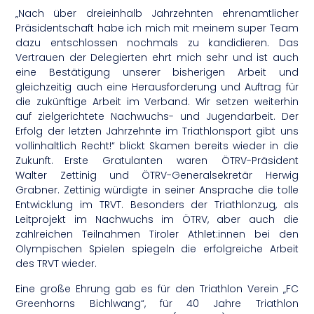
„Nach über dreieinhalb Jahrzehnten ehrenamtlicher
Präsidentschaft habe ich mich mit meinem super Team
dazu entschlossen nochmals zu kandidieren. Das
Vertrauen der Delegierten ehrt mich sehr und ist auch
eine Bestätigung unserer bisherigen Arbeit und
gleichzeitig auch eine Herausforderung und Auftrag für
die zukünftige Arbeit im Verband. Wir setzen weiterhin
auf zielgerichtete Nachwuchs- und Jugendarbeit. Der
Erfolg der letzten Jahrzehnte im Triathlonsport gibt uns
vollinhaltlich Recht!“ blickt Skamen bereits wieder in die
Zukunft. Erste Gratulanten waren ÖTRV-Präsident
Walter Zettinig und ÖTRV-Generalsekretär Herwig
Grabner. Zettinig würdigte in seiner Ansprache die tolle
Entwicklung im TRVT. Besonders der Triathlonzug, als
Leitprojekt im Nachwuchs im ÖTRV, aber auch die
zahlreichen Teilnahmen Tiroler Athlet:innen bei den
Olympischen Spielen spiegeln die erfolgreiche Arbeit
des TRVT wieder.
Eine große Ehrung gab es für den Triathlon Verein „FC
Greenhorns Bichlwang“, für 40 Jahre Triathlon