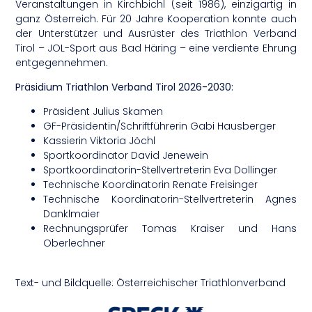
Veranstaltungen in Kirchbichl (seit 1986), einzigartig in
ganz Österreich. Für 20 Jahre Kooperation konnte auch
der Unterstützer und Ausrüster des Triathlon Verband
Tirol – JOL-Sport aus Bad Häring – eine verdiente Ehrung
entgegennehmen.
Präsidium Triathlon Verband Tirol 2026-2030:
Präsident Julius Skamen
GF-Präsidentin/Schriftführerin Gabi Hausberger
Kassierin Viktoria Jöchl
Sportkoordinator David Jenewein
Sportkoordinatorin-Stellvertreterin Eva Dollinger
Technische Koordinatorin Renate Freisinger
Technische Koordinatorin-Stellvertreterin Agnes
Danklmaier
Rechnungsprüfer Tomas Kraiser und Hans
Oberlechner
Text- und Bildquelle: Österreichischer Triathlonverband