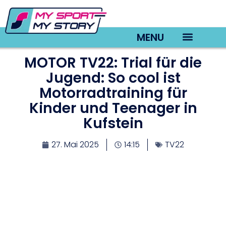
MENU
MOTOR TV22: Trial für die
TV22 Videos
Jugend: So cool ist
Motorradtraining für
Kinder und Teenager in
Kufstein
27. Mai 2025
14:15
TV22