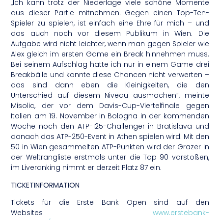
„Ich kann trotz der Niederlage viele schöne Momente
aus dieser Partie mitnehmen. Gegen einen Top-Ten-
Spieler zu spielen, ist einfach eine Ehre für mich – und
das auch noch vor diesem Publikum in Wien. Die
Aufgabe wird nicht leichter, wenn man gegen Spieler wie
Alex gleich im ersten Game ein Break hinnehmen muss.
Bei seinem Aufschlag hatte ich nur in einem Game drei
Breakbälle und konnte diese Chancen nicht verwerten –
das sind dann eben die Kleinigkeiten, die den
Unterschied auf diesem Niveau ausmachen“, meinte
Misolic, der vor dem Davis-Cup-Viertelfinale gegen
Italien am 19. November in Bologna in der kommenden
Woche noch den ATP-125-Challenger in Bratislava und
danach das ATP-250-Event in Athen spielen wird. Mit den
50 in Wien gesammelten ATP-Punkten wird der Grazer in
der Weltrangliste erstmals unter die Top 90 vorstoßen,
im Liveranking nimmt er derzeit Platz 87 ein.
TICKETINFORMATION
Tickets für die Erste Bank Open sind auf den
Websites
www.erstebank-