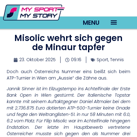
MENU
Misolic wehrt sich gegen
TV22 Videos
de Minaur tapfer
23. Oktober 2025
09:16
Sport
,
Tennis
Doch auch Österreichs Nummer eins beißt sich beim
ATP-Turnier in Wien am „Aussie“ die Zähne aus.
Jannik Sinner ist im Eilzugstempo ins Achtelfinale der Erste
Bank Open in Wien gestürmt. Der italienische Topstar
kannte mit seinem Auftaktgegner Daniel Altmaier bei dem
mit 2.736.875 Euro dotierten ATP-500-Turnier keine Gnade
und fegte den Weltranglisten-51. in nur 58 Minuten mit 6:0,
6:2 vom Platz. Für Filip Misolic war im Achtelfinale hingegen
Endstation. Der letzte im Hauptbewerb vertretene
Österreicher musste sich gegen den als Nummer drei