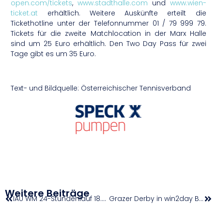
open.com/tickets
,
www.stadthalle.com
und
www.wien-
ticket.at
erhältlich. Weitere Auskünfte erteilt die
Tickethotline unter der Telefonnummer 01 / 79 999 79.
Tickets für die zweite Matchlocation in der Marx Halle
sind um 25 Euro erhältlich. Den Two Day Pass für zwei
Tage gibt es um 35 Euro.
Text- und Bildquelle: Österreichischer Tennisverband
Weitere Beiträge
IAU WM 24-Stundenlauf 18./19.10.2025 Albi (FRA)
Grazer Derby in win2day BDSL / National League startet