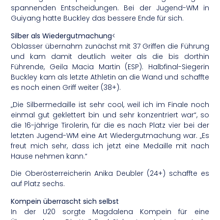
spannenden Entscheidungen. Bei der Jugend-WM in
Guiyang hatte Buckley das bessere Ende für sich.
Silber als Wiedergutmachung
<
Oblasser übernahm zunächst mit 37 Griffen die Führung
und kam damit deutlich weiter als die bis dorthin
Führende, Geila Macia Martin (ESP). Halbfinal-Siegerin
Buckley kam als letzte Athletin an die Wand und schaffte
es noch einen Griff weiter (38+).
„Die Silbermedaille ist sehr cool, weil ich im Finale noch
einmal gut geklettert bin und sehr konzentriert war“, so
die 16-jährige Tirolerin, für die es nach Platz vier bei der
letzten Jugend-WM eine Art Wiedergutmachung war. „Es
freut mich sehr, dass ich jetzt eine Medaille mit nach
Hause nehmen kann.“
Die Oberösterreicherin Anika Deubler (24+) schaffte es
auf Platz sechs.
Kompein überrascht sich selbst
In der U20 sorgte Magdalena Kompein für eine