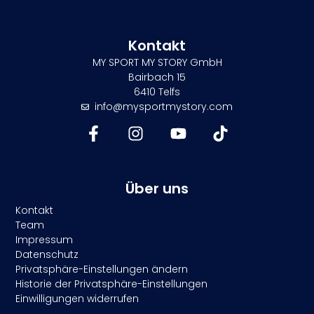
Kontakt
MY SPORT MY STORY GmbH
Bairbach 15
6410 Telfs
info@mysportmystory.com
Über uns
Kontakt
Team
Impressum
Datenschutz
Privatsphäre-Einstellungen ändern
Historie der Privatsphäre-Einstellungen
Einwilligungen widerrufen