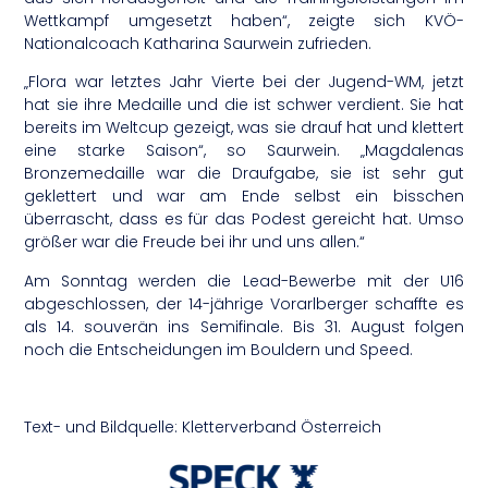
Wettkampf umgesetzt haben“, zeigte sich KVÖ-
Nationalcoach Katharina Saurwein zufrieden.
„Flora war letztes Jahr Vierte bei der Jugend-WM, jetzt
hat sie ihre Medaille und die ist schwer verdient. Sie hat
bereits im Weltcup gezeigt, was sie drauf hat und klettert
eine starke Saison“, so Saurwein. „Magdalenas
Bronzemedaille war die Draufgabe, sie ist sehr gut
geklettert und war am Ende selbst ein bisschen
überrascht, dass es für das Podest gereicht hat. Umso
größer war die Freude bei ihr und uns allen.“
Am Sonntag werden die Lead-Bewerbe mit der U16
abgeschlossen, der 14-jährige Vorarlberger schaffte es
als 14. souverän ins Semifinale. Bis 31. August folgen
noch die Entscheidungen im Bouldern und Speed.
Text- und Bildquelle: Kletterverband Österreich