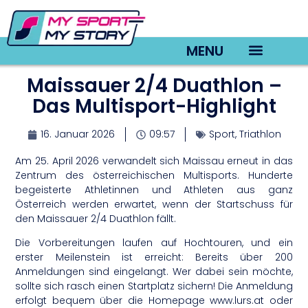
MENU
Maissauer 2/4 Duathlon –
TV22 Videos
Das Multisport-Highlight
16. Januar 2026
09:57
Sport
,
Triathlon
Am 25. April 2026 verwandelt sich Maissau erneut in das
Zentrum des österreichischen Multisports. Hunderte
begeisterte Athletinnen und Athleten aus ganz
Österreich werden erwartet, wenn der Startschuss für
den Maissauer 2/4 Duathlon fällt.
Die Vorbereitungen laufen auf Hochtouren, und ein
erster Meilenstein ist erreicht: Bereits über 200
Anmeldungen sind eingelangt. Wer dabei sein möchte,
sollte sich rasch einen Startplatz sichern! Die Anmeldung
erfolgt bequem über die Homepage www.lurs.at oder