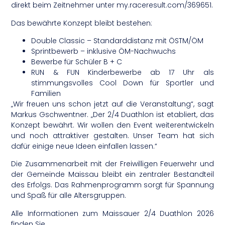
direkt beim Zeitnehmer unter my.raceresult.com/369651.
Das bewährte Konzept bleibt bestehen:
Double Classic – Standarddistanz mit ÖSTM/ÖM
Sprintbewerb – inklusive ÖM-Nachwuchs
Bewerbe für Schüler B + C
RUN & FUN Kinderbewerbe ab 17 Uhr als
stimmungsvolles Cool Down für Sportler und
Familien
„Wir freuen uns schon jetzt auf die Veranstaltung“, sagt
Markus Gschwentner. „Der 2/4 Duathlon ist etabliert, das
Konzept bewährt. Wir wollen den Event weiterentwickeln
und noch attraktiver gestalten. Unser Team hat sich
dafür einige neue Ideen einfallen lassen.“
Die Zusammenarbeit mit der Freiwilligen Feuerwehr und
der Gemeinde Maissau bleibt ein zentraler Bestandteil
des Erfolgs. Das Rahmenprogramm sorgt für Spannung
und Spaß für alle Altersgruppen.
Alle Informationen zum Maissauer 2/4 Duathlon 2026
finden Sie