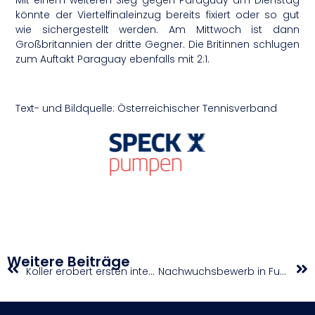
könnte der Viertelfinaleinzug bereits fixiert oder so gut
wie sichergestellt werden. Am Mittwoch ist dann
Großbritannien der dritte Gegner. Die Britinnen schlugen
zum Auftakt Paraguay ebenfalls mit 2:1.
Text- und Bildquelle: Österreichischer Tennisverband
Weitere Beiträge
Koller erobert ersten internationalen Damentitel
Nachwuchsbewerb in Fussach leider abgesagt