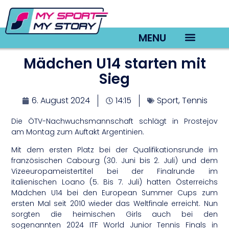
MENU
Mädchen U14 starten mit
TV22 Videos
Sieg
6. August 2024
14:15
Sport
,
Tennis
Die ÖTV-Nachwuchsmannschaft schlägt in Prostejov
am Montag zum Auftakt Argentinien.
Mit dem ersten Platz bei der Qualifikationsrunde im
französischen Cabourg (30. Juni bis 2. Juli) und dem
Vizeeuropameistertitel bei der Finalrunde im
italienischen Loano (5. Bis 7. Juli) hatten Österreichs
Mädchen U14 bei den European Summer Cups zum
ersten Mal seit 2010 wieder das Weltfinale erreicht. Nun
sorgten die heimischen Girls auch bei den
sogenannten 2024 ITF World Junior Tennis Finals in