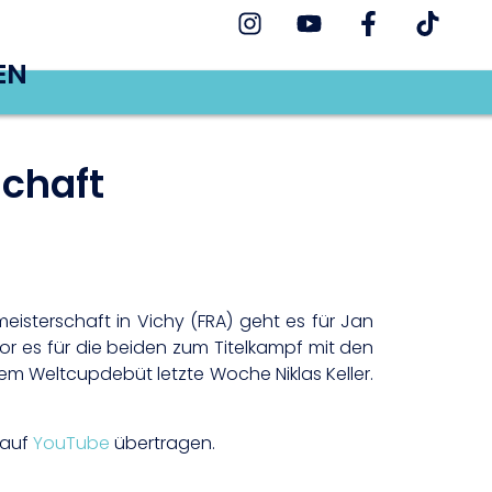
EN
schaft
isterschaft in Vichy (FRA) geht es für Jan
r es für die beiden zum Titelkampf mit den
em Weltcupdebüt letzte Woche Niklas Keller.
auf
YouTube
übertragen.