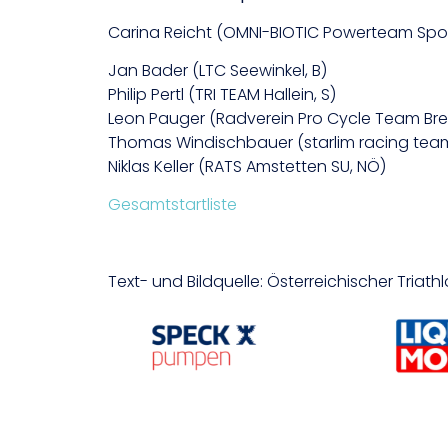
Carina Reicht (OMNI-BIOTIC Powerteam Spor
Jan Bader (LTC Seewinkel, B)
Philip Pertl (TRI TEAM Hallein, S)
Leon Pauger (Radverein Pro Cycle Team Bre
Thomas Windischbauer (starlim racing tea
Niklas Keller (RATS Amstetten SU, NÖ)
Gesamtstartliste
Text- und Bildquelle: Österreichischer Triat