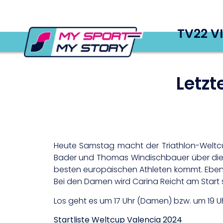
TV22 V
Letzt
Heute Samstag macht der Triathlon-Weltcup
Bader und Thomas Windischbauer über die S
besten europäischen Athleten kommt. Ebenso
Bei den Damen wird Carina Reicht am Start 
Los geht es um 17 Uhr (Damen) bzw. um 19 Uh
Startliste Weltcup Valencia 2024