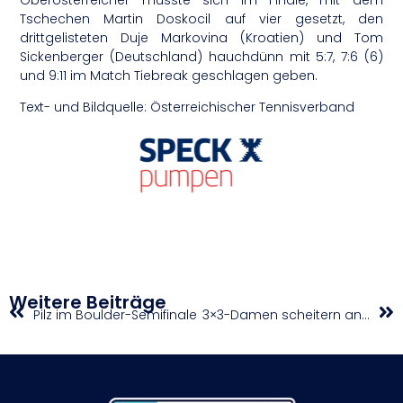
Tschechen Martin Doskocil auf vier gesetzt, den
drittgelisteten Duje Markovina (Kroatien) und Tom
Sickenberger (Deutschland) hauchdünn mit 5:7, 7:6 (6)
und 9:11 im Match Tiebreak geschlagen geben.
Text- und Bildquelle: Österreichischer Tennisverband
Weitere Beiträge
Pilz im Boulder-Semifinale
3×3-Damen scheitern an Olympia-Qualifikation