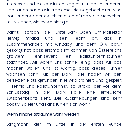
Interesse und muss wirklich sagen: Hut ab. In anderen
Sportarten haben wir Probleme, die Gegebenheiten sind
dort anders, aber es fehlen auch oftmals die Menschen
mit Visionen, wie es sie hier gibt.“
Damit sprach sie Erste-Bank-Open-Turnierdirektor
Herwig Straka und sein Team an, das in
Zusammenarbeit mit win2day und dem ÖTV dafür
gesorgt hat, dass erstmals im Rahmen von Österreichs
größtem Tennisevent ein Rollstuhltennisturnier
stattfindet. „Wir waren uns schnell einig, dass wir das
machen wollen. Uns ist wichtig, dass dieses Turnier
wachsen kann. Mit der Marx Halle haben wir den
perfekten Platz gefunden, hier wird trainiert und gespielt
– Tennis und Rollstuhltennis“, so Straka, der vor dem
Schlusstag in der Marx Halle eine erfreuliche
Zwischenbilanz zieht. „Die Rückmeldungen sind sehr
positiv, Spieler und Fans fühlen sich wohl.“
Wenn Kindheitsträume wahr werden
Langmann, der im Einzel in der ersten Runde