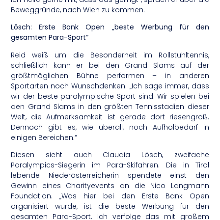
Beweggründe, nach Wien zu kommen.
Lösch: Erste Bank Open „beste Werbung für den
gesamten Para-Sport“
Reid weiß um die Besonderheit im Rollstuhltennis,
schließlich kann er bei den Grand Slams auf der
größtmöglichen Bühne performen – in anderen
Sportarten noch Wunschdenken. „Ich sage immer, dass
wir der beste paralympische Sport sind. Wir spielen bei
den Grand Slams in den größten Tennisstadien dieser
Welt, die Aufmerksamkeit ist gerade dort riesengroß.
Dennoch gibt es, wie überall, noch Aufholbedarf in
einigen Bereichen.“
Diesen sieht auch Claudia Lösch, zweifache
Paralympics-Siegerin im Para-Skifahren. Die in Tirol
lebende Niederösterreicherin spendete einst den
Gewinn eines Charityevents an die Nico Langmann
Foundation. „Was hier bei den Erste Bank Open
organisiert wurde, ist die beste Werbung für den
gesamten Para-Sport. Ich verfolge das mit großem