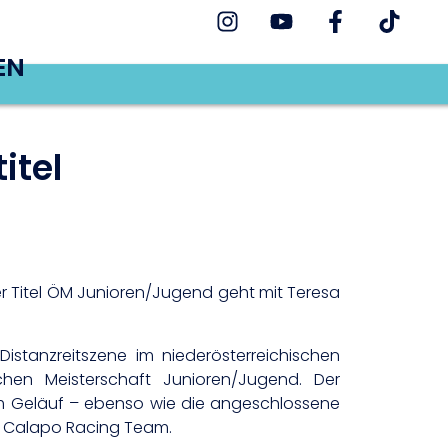
EN
itel
er Titel ÖM Junioren/Jugend geht mit Teresa
istanzreitszene im niederösterreichischen
chen Meisterschaft Junioren/Jugend. Der
m Geläuf – ebenso wie die angeschlossene
in Calapo Racing Team.