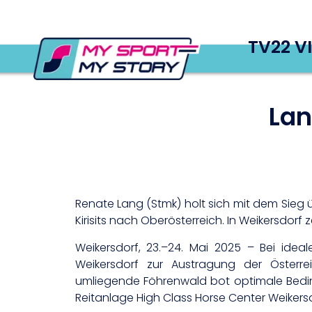
TV22 V
Lan
Renate Lang (Stmk) holt sich mit dem Sieg 
Kirisits nach Oberösterreich. In Weikersdorf
Weikersdorf, 23.–24. Mai 2025 – Bei idea
Weikersdorf zur Austragung der Österre
umliegende Föhrenwald bot optimale Bedi
Reitanlage High Class Horse Center Weiker