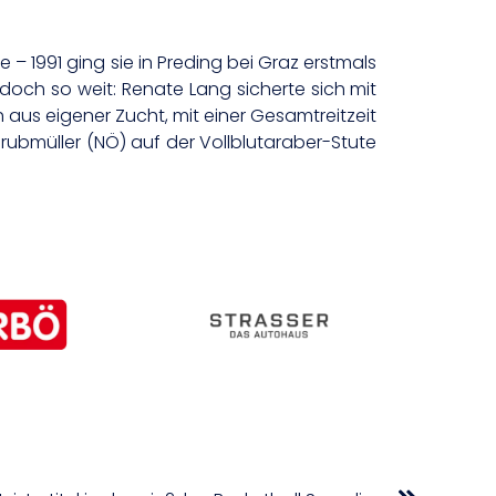
ne – 1991 ging sie in Preding bei Graz erstmals
edoch so weit: Renate Lang sicherte sich mit
 aus eigener Zucht, mit einer Gesamtreitzeit
ubmüller (NÖ) auf der Vollblutaraber-Stute