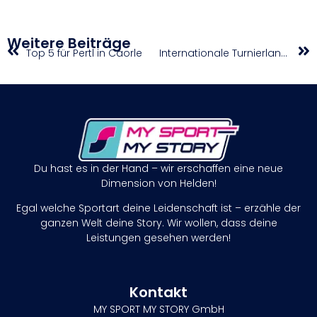
Weitere Beiträge
Top 5 für Pertl in Caorle
Internationale Turnierlandschaft in Österreich im Aufwind
Du hast es in der Hand – wir erschaffen eine neue
Dimension von Helden!
Egal welche Sportart deine Leidenschaft ist – erzähle der
ganzen Welt deine Story. Wir wollen, dass deine
Leistungen gesehen werden!
Kontakt
MY SPORT MY STORY GmbH