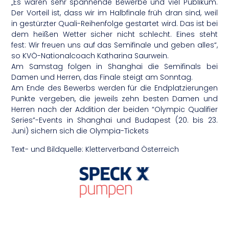
„Es waren sehr spannende Bewerbe und viel Publikum.
Der Vorteil ist, dass wir im Halbfinale früh dran sind, weil
in gestürzter Quali-Reihenfolge gestartet wird. Das ist bei
dem heißen Wetter sicher nicht schlecht. Eines steht
fest: Wir freuen uns auf das Semifinale und geben alles“,
so KVÖ-Nationalcoach Katharina Saurwein.
Am Samstag folgen in Shanghai die Semifinals bei
Damen und Herren, das Finale steigt am Sonntag.
Am Ende des Bewerbs werden für die Endplatzierungen
Punkte vergeben, die jeweils zehn besten Damen und
Herren nach der Addition der beiden “Olympic Qualifier
Series”-Events in Shanghai und Budapest (20. bis 23.
Juni) sichern sich die Olympia-Tickets
Text- und Bildquelle: Kletterverband Österreich