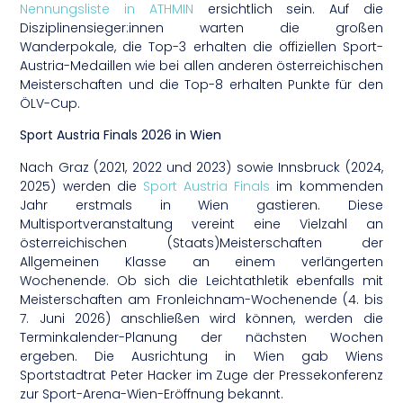
Nennungsliste in ATHMIN
ersichtlich sein. Auf die
Disziplinensieger:innen warten die großen
Wanderpokale, die Top-3 erhalten die offiziellen Sport-
Austria-Medaillen wie bei allen anderen österreichischen
Meisterschaften und die Top-8 erhalten Punkte für den
ÖLV-Cup.
Sport Austria Finals 2026 in Wien
Nach Graz (2021, 2022 und 2023) sowie Innsbruck (2024,
2025) werden die
Sport Austria Finals
im kommenden
Jahr erstmals in Wien gastieren. Diese
Multisportveranstaltung vereint eine Vielzahl an
österreichischen (Staats)Meisterschaften der
Allgemeinen Klasse an einem verlängerten
Wochenende. Ob sich die Leichtathletik ebenfalls mit
Meisterschaften am Fronleichnam-Wochenende (4. bis
7. Juni 2026) anschließen wird können, werden die
Terminkalender-Planung der nächsten Wochen
ergeben. Die Ausrichtung in Wien gab Wiens
Sportstadtrat Peter Hacker im Zuge der Pressekonferenz
zur Sport-Arena-Wien-Eröffnung bekannt.