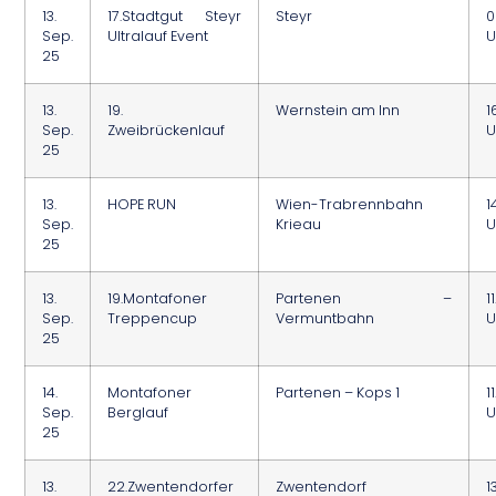
13.
17.Stadtgut Steyr
Steyr
0
Sep.
Ultralauf Event
U
25
13.
19.
Wernstein am Inn
1
Sep.
Zweibrückenlauf
U
25
13.
HOPE RUN
Wien-Trabrennbahn
1
Sep.
Krieau
U
25
13.
19.Montafoner
Partenen –
1
Sep.
Treppencup
Vermuntbahn
U
25
14.
Montafoner
Partenen – Kops 1
1
Sep.
Berglauf
U
25
13.
22.Zwentendorfer
Zwentendorf
1