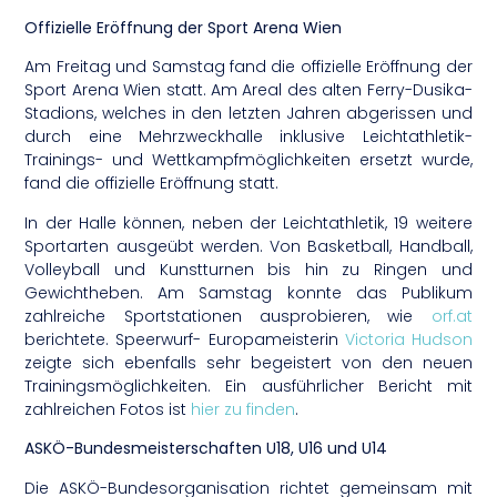
Offizielle Eröffnung der Sport Arena Wien
Am Freitag und Samstag fand die offizielle Eröffnung der
Sport Arena Wien statt. Am Areal des alten Ferry-Dusika-
Stadions, welches in den letzten Jahren abgerissen und
durch eine Mehrzweckhalle inklusive Leichtathletik-
Trainings- und Wettkampfmöglichkeiten ersetzt wurde,
fand die offizielle Eröffnung statt.
In der Halle können, neben der Leichtathletik, 19 weitere
Sportarten ausgeübt werden. Von Basketball, Handball,
Volleyball und Kunstturnen bis hin zu Ringen und
Gewichtheben. Am Samstag konnte das Publikum
zahlreiche Sportstationen ausprobieren, wie
orf.at
berichtete. Speerwurf- Europameisterin
Victoria Hudson
zeigte sich ebenfalls sehr begeistert von den neuen
Trainingsmöglichkeiten. Ein ausführlicher Bericht mit
zahlreichen Fotos ist
hier zu finden
.
ASKÖ-Bundesmeisterschaften U18, U16 und U14
Die ASKÖ-Bundesorganisation richtet gemeinsam mit