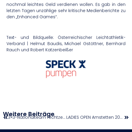
nochmal leichtes Geld verdienen wollen. Es gab in den
letzten Tagen unzählige sehr kritische Medienberichte zu
den „Enhanced Games“.
Text- und Bildquelle: Österreichischer Leichtathletik-
Verband | Helmut Baudis, Michael Gstöttner, Bernhard
Rauch und Robert Katzenbeißer
Weitere Beiträge
3×3-Nationalteam rechtzeitig zur WM in Form: „Konstanz, Energie und Emotion sind zurück“
LADIES OPEN Amstetten 2026 machen nächsten Entwicklungsschritt