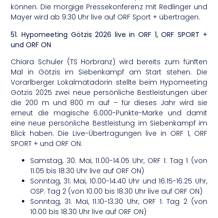
können. Die morgige Pressekonferenz mit Redlinger und
Mayer wird ab 9:30 Uhr live auf ORF Sport + übertragen.
51. Hypomeeting Götzis 2026 live in ORF 1, ORF SPORT +
und ORF ON
Chiara Schuler (TS Hörbranz) wird bereits zum fünften
Mal in Götzis im Siebenkampf am Start stehen. Die
Vorarlberger Lokalmatadorin stellte beim Hypomeeting
Götzis 2025 zwei neue persönliche Bestleistungen über
die 200 m und 800 m auf – für dieses Jahr wird sie
erneut die magische 6.000-Punkte-Marke und damit
eine neue persönliche Bestleistung im Siebenkampf im
Blick haben. Die Live-Übertragungen live in ORF 1, ORF
SPORT + und ORF ON:
Samstag, 30. Mai, 11.00-14.05 Uhr, ORF 1: Tag 1 (von
11.05 bis 18.30 Uhr live auf ORF ON)
Sonntag, 31. Mai, 10.00-14.40 Uhr und 16.15-16.25 Uhr,
OSP: Tag 2 (von 10.00 bis 18.30 Uhr live auf ORF ON)
Sonntag, 31. Mai, 11.10-13.30 Uhr, ORF 1: Tag 2 (von
10.00 bis 18.30 Uhr live auf ORF ON)