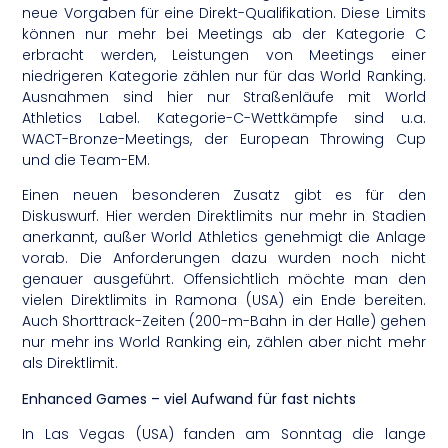
neue Vorgaben für eine Direkt-Qualifikation. Diese Limits
können nur mehr bei Meetings ab der Kategorie C
erbracht werden, Leistungen von Meetings einer
niedrigeren Kategorie zählen nur für das World Ranking.
Ausnahmen sind hier nur Straßenläufe mit World
Athletics Label. Kategorie-C-Wettkämpfe sind u.a.
WACT-Bronze-Meetings, der European Throwing Cup
und die Team-EM.
Einen neuen besonderen Zusatz gibt es für den
Diskuswurf. Hier werden Direktlimits nur mehr in Stadien
anerkannt, außer World Athletics genehmigt die Anlage
vorab. Die Anforderungen dazu wurden noch nicht
genauer ausgeführt. Offensichtlich möchte man den
vielen Direktlimits in Ramona (USA) ein Ende bereiten.
Auch Shorttrack-Zeiten (200-m-Bahn in der Halle) gehen
nur mehr ins World Ranking ein, zählen aber nicht mehr
als Direktlimit.
Enhanced Games – viel Aufwand für fast nichts
In Las Vegas (USA) fanden am Sonntag die lange