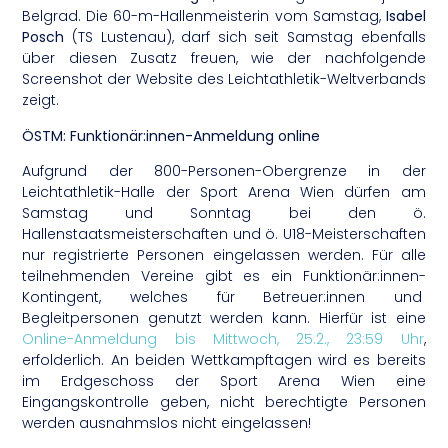
Belgrad. Die 60-m-Hallenmeisterin vom Samstag,
Isabel
Posch
(TS Lustenau), darf sich seit Samstag ebenfalls
über diesen Zusatz freuen, wie der nachfolgende
Screenshot der Website des Leichtathletik-Weltverbands
zeigt.
ÖSTM: Funktionär:innen-Anmeldung online
Aufgrund der 800-Personen-Obergrenze in der
Leichtathletik-Halle der Sport Arena Wien dürfen am
Samstag und Sonntag bei den ö.
Hallenstaatsmeisterschaften und ö. U18-Meisterschaften
nur registrierte Personen eingelassen werden. Für alle
teilnehmenden Vereine gibt es ein Funktionär:innen-
Kontingent, welches für Betreuer:innen und
Begleitpersonen genutzt werden kann. Hierfür ist eine
Online-Anmeldung bis Mittwoch, 25.2., 23:59 Uhr
,
erfolderlich. An beiden Wettkampftagen wird es bereits
im Erdgeschoss der Sport Arena Wien eine
Eingangskontrolle geben, nicht berechtigte Personen
werden ausnahmslos nicht eingelassen!