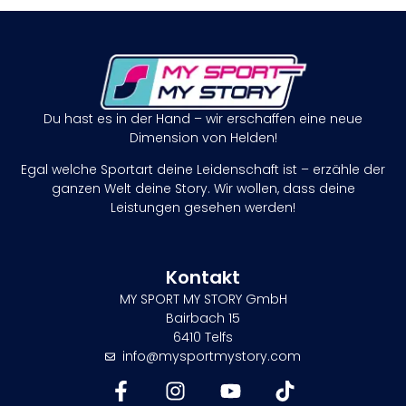
Du hast es in der Hand – wir erschaffen eine neue
Dimension von Helden!
Egal welche Sportart deine Leidenschaft ist – erzähle der
ganzen Welt deine Story. Wir wollen, dass deine
Leistungen gesehen werden!
Kontakt
MY SPORT MY STORY GmbH
Bairbach 15
6410 Telfs
info@mysportmystory.com