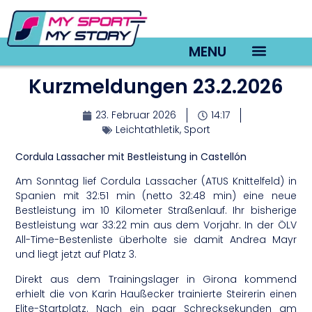
MENU
Kurzmeldungen 23.2.2026
TV22 Videos
23. Februar 2026
14:17
Leichtathletik
,
Sport
Cordula Lassacher mit Bestleistung in Castellón
Am Sonntag lief Cordula Lassacher (ATUS Knittelfeld) in
Spanien mit 32:51 min (netto 32:48 min) eine neue
Bestleistung im 10 Kilometer Straßenlauf. Ihr bisherige
Bestleistung war 33:22 min aus dem Vorjahr. In der ÖLV
All-Time-Bestenliste überholte sie damit Andrea Mayr
und liegt jetzt auf Platz 3.
Direkt aus dem Trainingslager in Girona kommend
erhielt die von Karin Haußecker trainierte Steirerin einen
Elite-Startplatz. Nach ein paar Schrecksekunden am