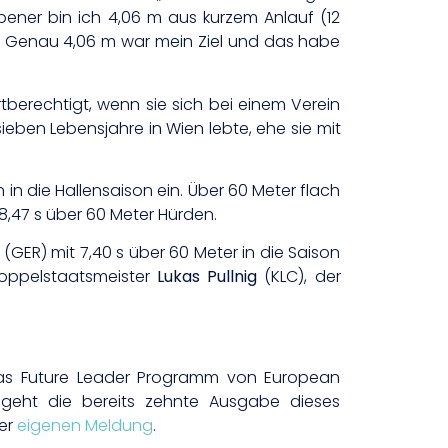
ener bin ich 4,06 m aus kurzem Anlauf (12
…] Genau 4,06 m war mein Ziel und das habe
tberechtigt, wenn sie sich bei einem Verein
 sieben Lebensjahre in Wien lebte, ehe sie mit
in die Hallensaison ein. Über 60 Meter flach
8,47 s über 60 Meter Hürden.
n (GER) mit 7,40 s über 60 Meter in die Saison
-Doppelstaatsmeister
Lukas Pullnig
(KLC), der
as Future Leader Programm von European
“ geht die bereits zehnte Ausgabe dieses
ner
eigenen Meldung
.