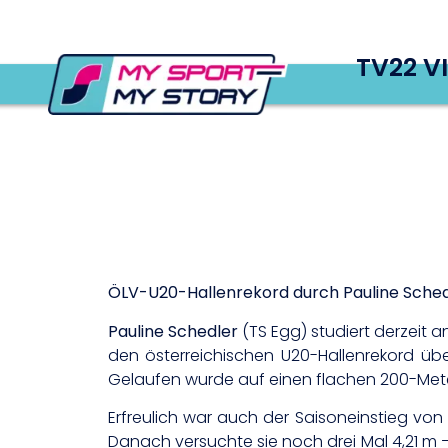
TV22 V
ÖLV-U20-Hallenrekord durch Pauline Sched
Pauline Schedler
(TS Egg) studiert derzeit an
den österreichischen U20-Hallenrekord übe
Gelaufen wurde auf einen flachen 200-Met
Erfreulich war auch der Saisoneinstieg vo
Danach versuchte sie noch drei Mal 4,21 m 