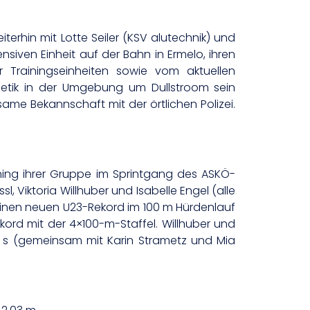
terhin mit Lotte Seiler (KSV alutechnik) und
nsiven Einheit auf der Bahn in Ermelo, ihren
 Trainingseinheiten sowie vom aktuellen
thletik in der Umgebung um Dullstroom sein
ame Bekannschaft mit der örtlichen Polizei.
ining ihrer Gruppe im Sprintgang des ASKÖ-
 Viktoria Willhuber und Isabelle Engel (alle
ür einen neuen U23-Rekord im 100 m Hürdenlauf
rd mit der 4×100-m-Staffel. Willhuber und
9 s (gemeinsam mit Karin Strametz und Mia