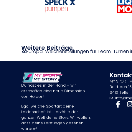
Weitere Beiträge
Europa-Weichenstellungen für Team-Turnen i
Kontak
MY SPORT 
Du hast es in der Hand – wir
Bairbach 15
erschaffen eine neue Dimension
6410 Telfs
von Helden!
info@my
Egal welche Sportart deine
Leidenschaft ist – erzähle der
ganzen Welt deine Story. Wir wollen,
dass deine Leistungen gesehen
werden!