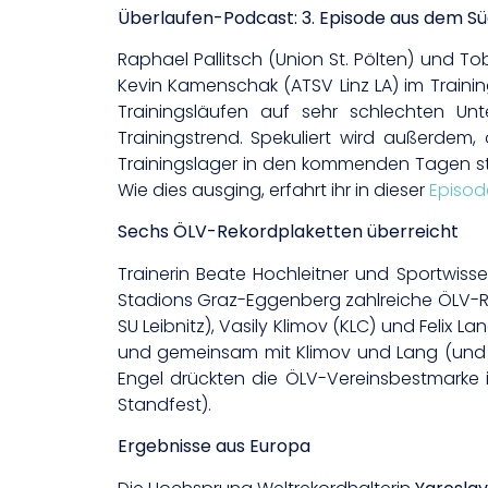
Überlaufen-Podcast: 3. Episode aus dem Sü
Raphael Pallitsch (Union St. Pölten) und To
Kevin Kamenschak (ATSV Linz LA) im Training
Trainingsläufen auf sehr schlechten Un
Trainingstrend. Spekuliert wird außerdem,
Trainingslager in den kommenden Tagen star
Wie dies ausging, erfahrt ihr in dieser
Episod
Sechs ÖLV-Rekordplaketten überreicht
Trainerin Beate Hochleitner und Sportwiss
Stadions Graz-Eggenberg zahlreiche ÖLV-Reko
SU Leibnitz), Vasily Klimov (KLC) und Felix 
und gemeinsam mit Klimov und Lang (und d
Engel drückten die ÖLV-Vereinsbestmarke 
Standfest).
Ergebnisse aus Europa