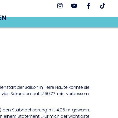
EN
allenstart der Saison in Terre Haute konnte sie
 vier Sekunden auf 2:50,77 min verbessern.
SA) den Stabhochsprung mit 4,06 m gewann.
n einem Statement: „Für mich der wichtigste