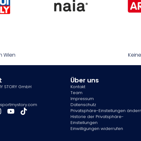
n Wien
Keine
t
Über uns
MY STORY GmbH
Kontakt
Team
Impressum
sportmystory.com
Datenschutz
Privatsphäre-Einstellungen änder
Historie der Privatsphäre-
Einstellungen
Einwilligungen widerrufen