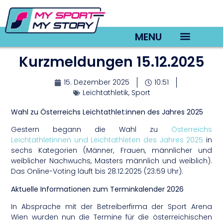
MENU
Kurzmeldungen 15.12.2025
TV22 Videos
15. Dezember 2025
10:51
Leichtathletik
,
Sport
Wahl zu Österreichs Leichtathlet:innen des Jahres 2025
Gestern begann die Wahl zu
Österreichs
Leichtathletinnen und Leichtathleten des Jahres 2025
in
sechs Kategorien (Männer, Frauen, männlicher und
weiblicher Nachwuchs, Masters männlich und weiblich).
Das Online-Voting läuft bis 28.12.2025 (23:59 Uhr).
Aktuelle Informationen zum Terminkalender 2026
In Absprache mit der Betreiberfirma der Sport Arena
Wien wurden nun die Termine für die österreichischen