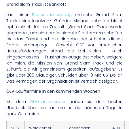
Grand Slam Track ist Bankrott
Laut einer
Presseaussendung
meldete Grand Slam
Track seine Insolvenz. Gründer Michael Johnson bleibt
optimistisch für die Zukunft: „Grand Slam Track wurde
gegründet, um eine professionelle Plattform zu schaffen,
die das Talent und die Hingabe der Athleten dieses
Sports widerspiegelt. Obwohl GST vor erheblichen
Herausforderungen stand, die bei vielen – mich
eingeschlossen – Frustration ausgelöst haben, weigere
ich mich, die Mission von Grand Slam Track und die
Zukunft, die wir gemeinsam gestalten, aufzugeben.“ Es
gibt über 200 Gläubiger, Schulden über 10 Mio US-Dollar.
Das Vermögen der Organisation ist vernachlässigbar.
ÖLV-Lauftermine in den kommenden Wochen
Mit dem
ÖLV-Laufkalender
haben sie den besten
Überblick über die Lauftermine der nächsten Tage in
ganz Österreich:
20.12.
Waldviertler
Echsenbach
14.00