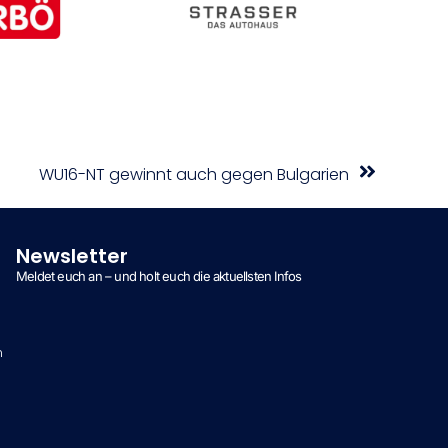
WU16-NT gewinnt auch gegen Bulgarien
Newsletter
Meldet euch an – und holt euch die aktuellsten Infos
n