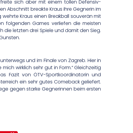
freite sich aber mit einem tollen Defensiv-
ten Abschnitt breakte Kraus ihre Gegnerin im
ag wehrte Kraus einen Breakball souverän mit
 den folgenden Games verliefen die meisten
 die letzten drei Spiele und damit den Sieg.
 Gunsten.
unterwegs und im Finale von Zagreb. Hier in
ich wirklich sehr gut in Form.“ Gleichzeitig
 Das Fazit von ÖTV-Sportkoordinatorin und
erreich ein sehr gutes Comeback geliefert.
i Siege gegen starke Gegnerinnen beim ersten