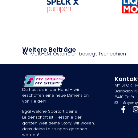
Weitere Beiträge
MU16-EM: Österreich besiegt Tschechien
Kontak
MY SPORT 
Du hast es in der Hand – wir
Bairbach 15
erschaffen eine neue Dimension
6410 Telfs
von Helden!
info@my
Egal welche Sportart deine
Leidenschaft ist – erzähle der
ganzen Welt deine Story. Wir wollen,
dass deine Leistungen gesehen
werden!