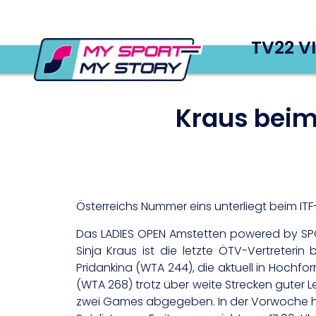
TV22 V
Kraus beim
Österreichs Nummer eins unterliegt beim ITF-
Das LADIES OPEN Amstetten powered by SPOR
Sinja Kraus ist die letzte ÖTV-Vertreter
Pridankina (WTA 244), die aktuell in Hochfo
(WTA 268) trotz über weite Strecken guter Le
zwei Games abgegeben. In der Vorwoche hat