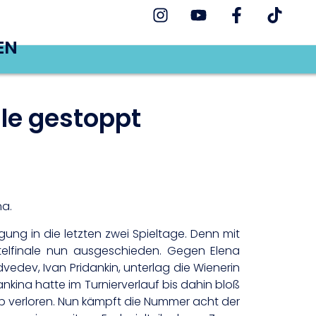
EN
le gestoppt
na.
ng in die letzten zwei Spieltage. Denn mit
rtelfinale nun ausgeschieden. Gegen Elena
vedev, Ivan Pridankin, unterlag die Wienerin
ankina hatte im Turnierverlauf bis dahin bloß
p verloren. Nun kämpft die Nummer acht der