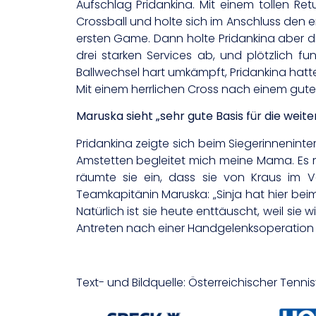
Aufschlag Pridankina. Mit einem tollen Ret
Crossball und holte sich im Anschluss den e
ersten Game. Dann holte Pridankina aber dre
drei starken Services ab, und plötzlich f
Ballwechsel hart umkämpft, Pridankina hatte
Mit einem herrlichen Cross nach einem gute
Maruska sieht „sehr gute Basis für die weite
Pridankina zeigte sich beim Siegerinnenint
Amstetten begleitet mich meine Mama. Es mac
räumte sie ein, dass sie von Kraus im Ve
Teamkapitänin Maruska: „Sinja hat hier be
Natürlich ist sie heute enttäuscht, weil si
Antreten nach einer Handgelenksoperation si
Text- und Bildquelle: Österreichischer Tenn