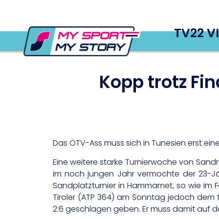
TV22 V
Kopp trotz Fi
Das ÖTV-Ass muss sich in Tunesien erst eine
Eine weitere starke Turnierwoche von Sand
im noch jungen Jahr vermochte der 23-Jähr
Sandplatzturnier in Hammamet, so wie im Fe
Tiroler (ATP 364) am Sonntag jedoch dem t
2:6 geschlagen geben. Er muss damit auf den 