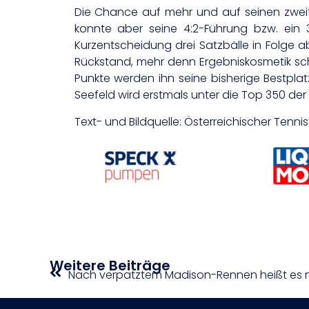
Die Chance auf mehr und auf seinen zweite
konnte aber seine 4:2-Führung bzw. ein 
Kurzentscheidung drei Satzbälle in Folge ab
Rückstand, mehr denn Ergebniskosmetik scha
Punkte werden ihn seine bisherige Bestplat
Seefeld wird erstmals unter die Top 350 der
Text- und Bildquelle: Österreichischer Tenn
Weitere Beiträge