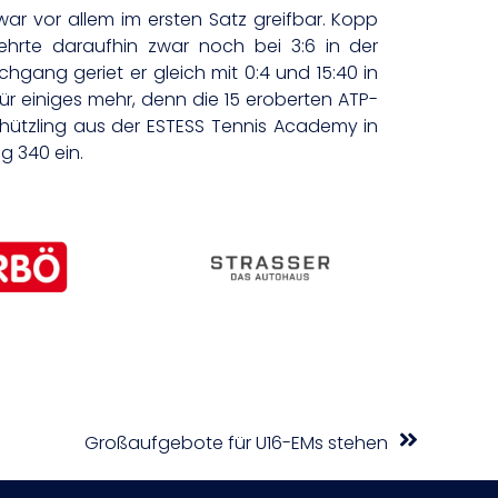
ar vor allem im ersten Satz greifbar. Kopp
ehrte daraufhin zwar noch bei 3:6 in der
chgang geriet er gleich mit 0:4 und 15:40 in
ür einiges mehr, denn die 15 eroberten ATP-
Schützling aus der ESTESS Tennis Academy in
g 340 ein.
Großaufgebote für U16-EMs stehen