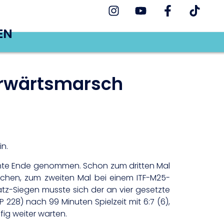
EN
Vorwärtsmarsch
n.
schte Ende genommen. Schon zum dritten Mal
eichen, zum zweiten Mal bei einem ITF-M25-
atz-Siegen musste sich der an vier gesetzte
28) nach 99 Minuten Spielzeit mit 6:7 (6),
fig weiter warten.